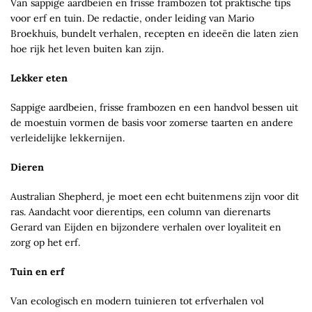
Van sappige aardbeien en frisse frambozen tot praktische tips
voor erf en tuin. De redactie, onder leiding van Mario
Broekhuis, bundelt verhalen, recepten en ideeën die laten zien
hoe rijk het leven buiten kan zijn.
Lekker eten
Sappige aardbeien, frisse frambozen en een handvol bessen uit
de moestuin vormen de basis voor zomerse taarten en andere
verleidelijke lekkernijen.
Dieren
Australian Shepherd, je moet een echt buitenmens zijn voor dit
ras. Aandacht voor dierentips, een column van dierenarts
Gerard van Eijden en bijzondere verhalen over loyaliteit en
zorg op het erf.
Tuin en erf
Van ecologisch en modern tuinieren tot erfverhalen vol