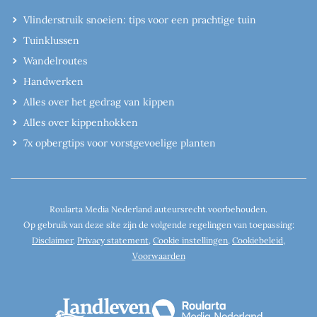
Vlinderstruik snoeien: tips voor een prachtige tuin
Tuinklussen
Wandelroutes
Handwerken
Alles over het gedrag van kippen
Alles over kippenhokken
7x opbergtips voor vorstgevoelige planten
Roularta Media Nederland auteursrecht voorbehouden.
Op gebruik van deze site zijn de volgende regelingen van toepassing:
Disclaimer
,
Privacy statement
,
Cookie instellingen
,
Cookiebeleid
,
Voorwaarden