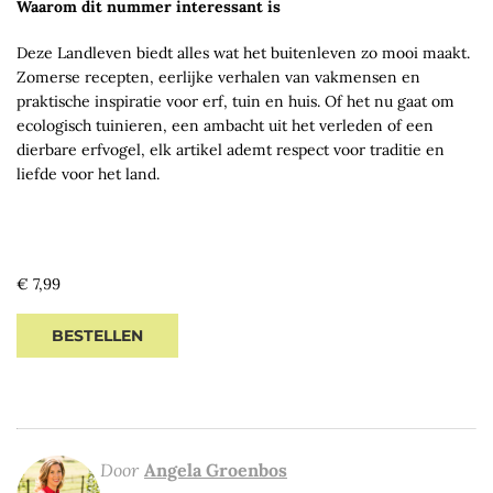
Waarom dit nummer interessant is
Deze Landleven biedt alles wat het buitenleven zo mooi maakt.
Zomerse recepten, eerlijke verhalen van vakmensen en
praktische inspiratie voor erf, tuin en huis. Of het nu gaat om
ecologisch tuinieren, een ambacht uit het verleden of een
dierbare erfvogel, elk artikel ademt respect voor traditie en
liefde voor het land.
Regular
€ 7,99
price
BESTELLEN
Door
Angela Groenbos