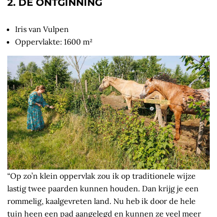
2. DE ONTGINNING
Iris van Vulpen
Oppervlakte: 1600 m²
“Op zo’n klein oppervlak zou ik op traditionele wijze
lastig twee paarden kunnen houden. Dan krijg je een
rommelig, kaalgevreten land. Nu heb ik door de hele
tuin heen een pad aangelegd en kunnen ze veel meer