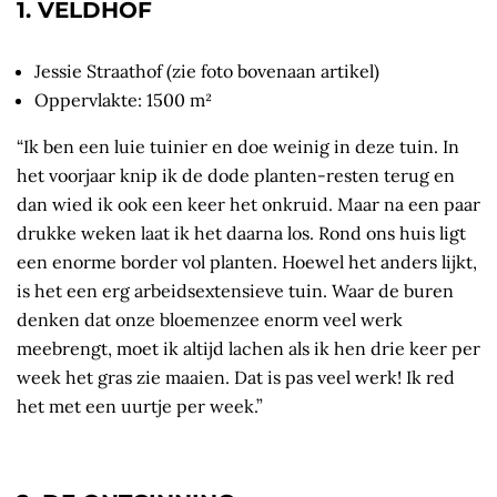
1. VELDHOF
Jessie Straathof (zie foto bovenaan artikel)
Oppervlakte: 1500 m²
“Ik ben een luie tuinier en doe weinig in deze tuin. In
het voorjaar knip ik de dode planten-resten terug en
dan wied ik ook een keer het onkruid. Maar na een paar
drukke weken laat ik het daarna los. Rond ons huis ligt
een enorme border vol planten. Hoewel het anders lijkt,
is het een erg arbeidsextensieve tuin. Waar de buren
denken dat onze bloemenzee enorm veel werk
meebrengt, moet ik altijd lachen als ik hen drie keer per
week het gras zie maaien. Dat is pas veel werk! Ik red
het met een uurtje per week.”