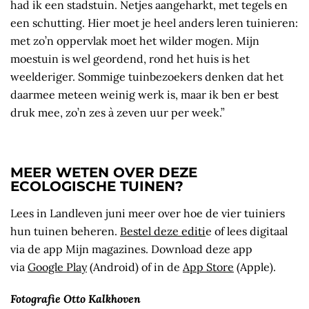
had ik een stadstuin. Netjes aangeharkt, met tegels en
een schutting. Hier moet je heel anders leren tuinieren:
met zo’n oppervlak moet het wilder mogen. Mijn
moestuin is wel geordend, rond het huis is het
weelderiger. Sommige tuinbezoekers denken dat het
daarmee meteen weinig werk is, maar ik ben er best
druk mee, zo’n zes à zeven uur per week.”
MEER WETEN OVER DEZE
ECOLOGISCHE TUINEN?
Lees in Landleven juni meer over hoe de vier tuiniers
hun tuinen beheren.
Bestel deze editi
e of lees digitaal
via de app Mijn magazines. Download deze app
via
Google Play
(Android) of in de
App Store
(Apple).
Fotografie Otto Kalkhoven