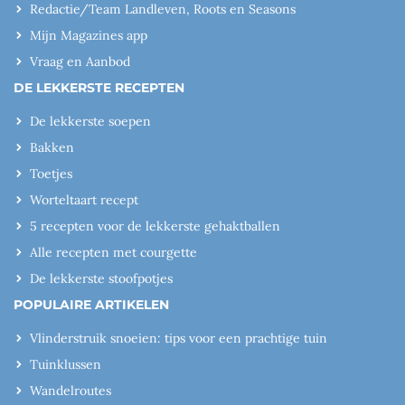
Redactie/Team Landleven, Roots en Seasons
Mijn Magazines app
Vraag en Aanbod
DE LEKKERSTE RECEPTEN
De lekkerste soepen
Bakken
Toetjes
Worteltaart recept
5 recepten voor de lekkerste gehaktballen
Alle recepten met courgette
De lekkerste stoofpotjes
POPULAIRE ARTIKELEN
Vlinderstruik snoeien: tips voor een prachtige tuin
Tuinklussen
Wandelroutes