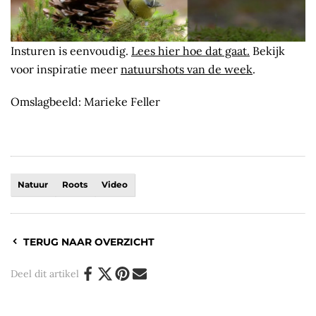
Insturen is eenvoudig.
Lees hier hoe dat gaat.
Bekijk
voor inspiratie meer
natuurshots van de week
.
Omslagbeeld: Marieke Feller
Natuur
Roots
Video
TERUG NAAR OVERZICHT
Deel dit artikel