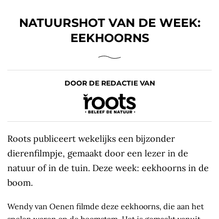
NATUURSHOT VAN DE WEEK:
EEKHOORNS
DOOR DE REDACTIE VAN
Roots publiceert wekelijks een bijzonder
dierenfilmpje, gemaakt door een lezer in de
natuur of in de tuin. Deze week: eekhoorns in de
boom.
Wendy van Oenen filmde deze eekhoorns, die aan het
spelen waren op de boomstam. Het is gemaakt vanuit