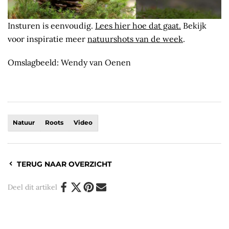
Insturen is eenvoudig.
Lees hier hoe dat gaat.
Bekijk
voor inspiratie meer
natuurshots van de week
.
Omslagbeeld: Wendy van Oenen
Natuur
Roots
Video
TERUG NAAR OVERZICHT
Deel dit artikel