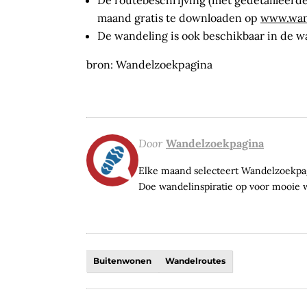
maand gratis te downloaden op
www.wan
De wandeling is ook beschikbaar in de
bron: Wandelzoekpagina
Door
Wandelzoekpagina
Elke maand selecteert Wandelzoekpag
Doe wandelinspiratie op voor mooie 
Buitenwonen
Wandelroutes