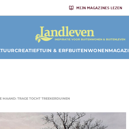
MIJN MAGAZINES LEZEN
INSPIRATIE VOOR BUITENWONEN & BUITENLEVEN
ATUUR
CREATIEF
TUIN & ERF
BUITENWONEN
MAGAZ
E MAAND: TRAGE TOCHT TREEKERDUINEN