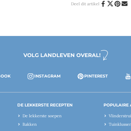
Deel dit artikel
VOLG LANDLEVEN OVERAL!
BOOK
INSTAGRAM
PINTEREST
DE LEKKERSTE RECEPTEN
POPULAIRE 
De lekkerste soepen
Vlinderstru
Bakken
Tuinklusse