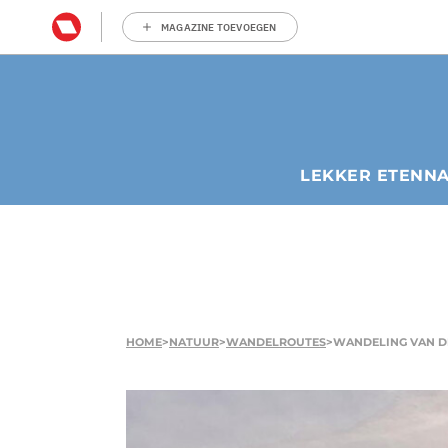
MAGAZINE TOEVOEGEN
LEKKER ETEN
N
HOME
>
NATUUR
>
WANDELROUTES
>
WANDELING VAN D