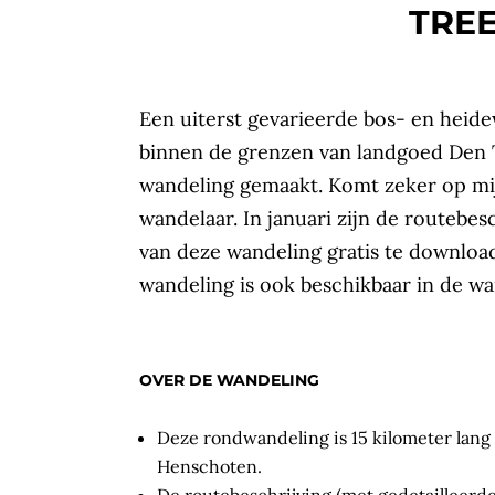
TRE
Een uiterst gevarieerde bos- en heid
binnen de grenzen van landgoed Den 
wandeling gemaakt. Komt zeker op mijn
wandelaar. In januari zijn de routebes
van deze wandeling gratis te downlo
wandeling is ook beschikbaar in de 
OVER DE WANDELING
Deze rondwandeling is 15 kilometer lang
Henschoten.
De routebeschrijving (met gedetailleerd