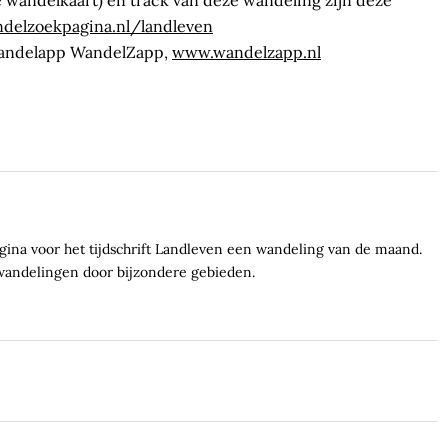
delzoekpagina.nl/landleven
 wandelapp WandelZapp,
www.wandelzapp.nl
ina voor het tijdschrift Landleven een wandeling van de maand.
wandelingen door bijzondere gebieden.