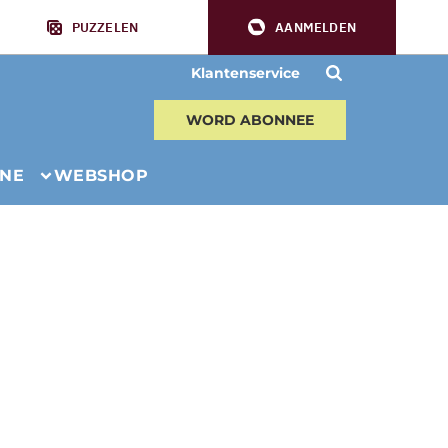
PUZZELEN
AANMELDEN
Klantenservice
WORD ABONNEE
INE
WEBSHOP