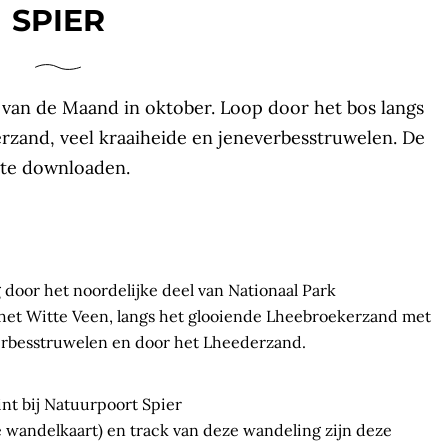
SPIER
 van de Maand in oktober. Loop door het bos langs
rzand, veel kraaiheide en jeneverbesstruwelen. De
 te downloaden.
door het noordelijke deel van Nationaal Park
 het Witte Veen, langs het glooiende Lheebroekerzand met
erbesstruwelen en door het Lheederzand.
int bij Natuurpoort Spier
e wandelkaart) en track van deze wandeling zijn deze