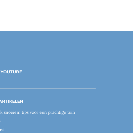
YOUTUBE
ARTIKELEN
ik snoeien: tips voor een prachtige tuin
n
es