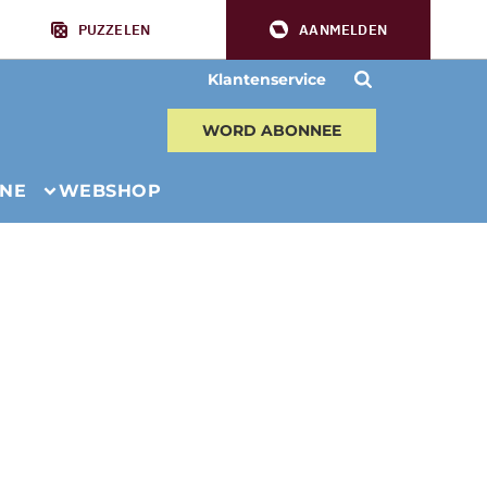
PUZZELEN
AANMELDEN
Klantenservice
WORD ABONNEE
INE
WEBSHOP