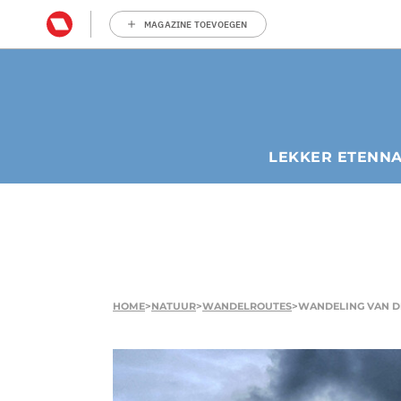
MAGAZINE TOEVOEGEN
LEKKER ETEN
N
HOME
>
NATUUR
>
WANDELROUTES
>
WANDELING VAN DE