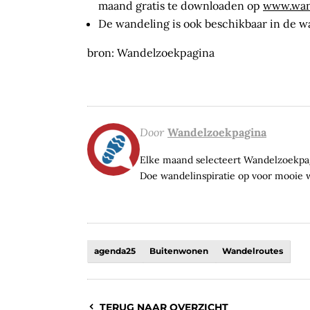
maand gratis te downloaden op
www.wan
De wandeling is ook beschikbaar in de
bron: Wandelzoekpagina
Door
Wandelzoekpagina
Elke maand selecteert Wandelzoekpag
Doe wandelinspiratie op voor mooie 
agenda25
Buitenwonen
Wandelroutes
TERUG NAAR OVERZICHT