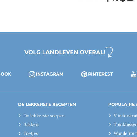
VOLG LANDLEVEN OVERAL!
BOOK
INSTAGRAM
PINTEREST
DE LEKKERSTE RECEPTEN
POPULAIRE 
De lekkerste soepen
Vlinderstru
Bakken
Tuinklusse
Toetjes
Wandelrout