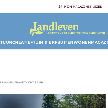
MIJN MAGAZINES LEZEN
INSPIRATIE VOOR BUITENWONEN & BUITENLEVEN
ATUUR
CREATIEF
TUIN & ERF
BUITENWONEN
MAGAZ
 MAAND: TRAGE TOCHT SPIER