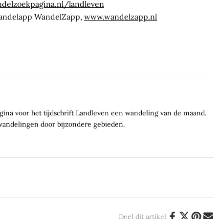
delzoekpagina.nl/landleven
 wandelapp WandelZapp,
www.wandelzapp.nl
ina voor het tijdschrift Landleven een wandeling van de maand.
wandelingen door bijzondere gebieden.
Deel dit artikel