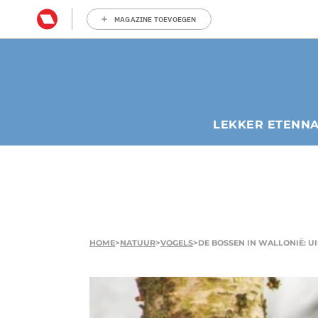
MAGAZINE TOEVOEGEN
LEKKER ETEN
N
HOME
>
NATUUR
>
VOGELS
>
DE BOSSEN IN WALLONIË: U