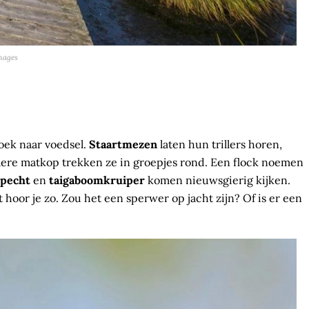
Images
zoek naar voedsel.
Staartmezen
laten hun trillers horen,
mere matkop trekken ze in groepjes rond. Een flock noemen
specht
en
taigaboom­kruiper
komen nieuwsgierig kijken.
hoor je zo. Zou het een sperwer op jacht zijn? Of is er een