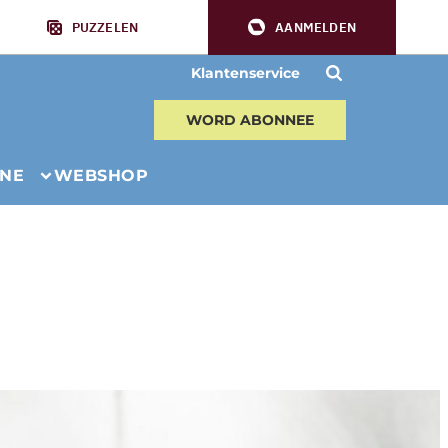
PUZZELEN
AANMELDEN
Klantenservice
WORD ABONNEE
INE
WEBSHOP