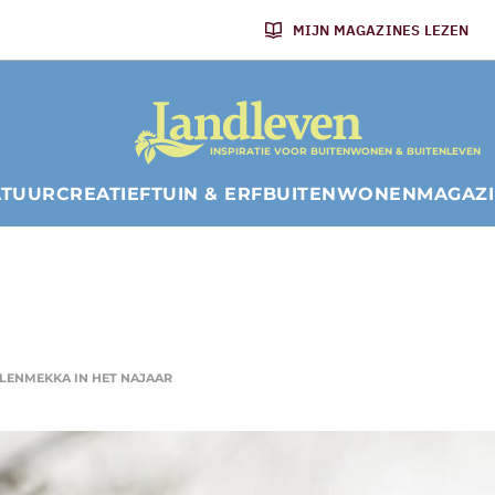
MIJN MAGAZINES LEZEN
INSPIRATIE VOOR BUITENWONEN & BUITENLEVEN
ATUUR
CREATIEF
TUIN & ERF
BUITENWONEN
MAGAZ
ILENMEKKA IN HET NAJAAR