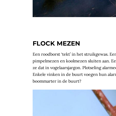
FLOCK MEZEN
Een roodborst ‘tekt’ in het struikgewas. E
pimpelmezen en koolmezen sluiten aan. Ee
ze dat in vogelaarsjargon. Plotseling alarm
Enkele vinken in de buurt voegen hun alarmr
boommarter in de buurt?