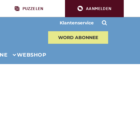
PUZZELEN
AANMELDEN
Klantenservice
WORD ABONNEE
INE
WEBSHOP