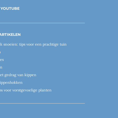
YOUTUBE
ARTIKELEN
ik snoeien: tips voor een prachtige tuin
n
es
en
het gedrag van kippen
 kippenhokken
ps voor vorstgevoelige planten