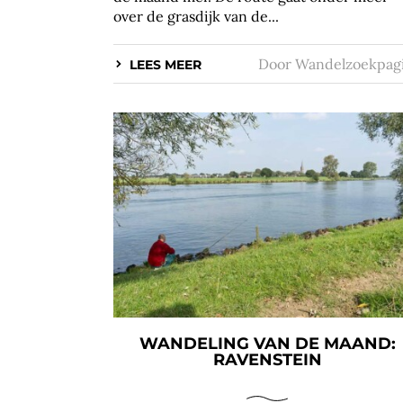
over de grasdijk van de...
Door
Wandelzoekpag
LEES MEER
WANDELING VAN DE MAAND:
RAVENSTEIN