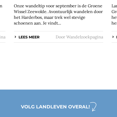
an
Onze wandeltip voor september is de Groene
La
Wissel Zeewolde. Avontuurlijk wandelen door
Gr
het Harderbos, maar trek wel stevige
he
schoenen aan. Je vindt...
he
ina
Door
Wandelzoekpagina
LEES MEER
VOLG LANDLEVEN OVERAL!