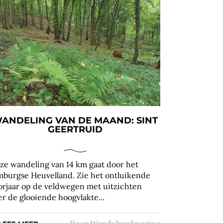
ANDELING VAN DE MAAND: SINT
GEERTRUID
ze wandeling van 14 km gaat door het
mburgse Heuvelland. Zie het ontluikende
orjaar op de veldwegen met uitzichten
er de glooiende hoogvlakte...