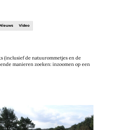
Nieuws
Video
s (inclusief de natuurommetjes en de
hillende manieren zoeken: inzoomen op een