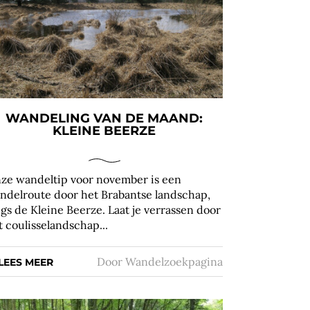
WANDELING VAN DE MAAND:
KLEINE BEERZE
ze wandeltip voor november is een
ndelroute door het Brabantse landschap,
ngs de Kleine Beerze. Laat je verrassen door
t coulisselandschap...
Door
Wandelzoekpagina
LEES MEER