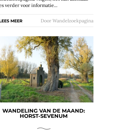
es verder voor informatie...
Door
Wandelzoekpagina
LEES MEER
WANDELING VAN DE MAAND:
HORST-SEVENUM