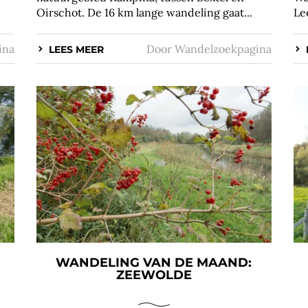
Oirschot. De 16 km lange wandeling gaat...
Le
ina
Door
Wandelzoekpagina
LEES MEER
WANDELING VAN DE MAAND:
ZEEWOLDE