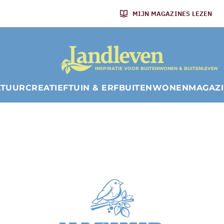
MIJN MAGAZINES LEZEN
INSPIRATIE VOOR BUITENWONEN & BUITENLEVEN
ATUUR
CREATIEF
TUIN & ERF
BUITENWONEN
MAGAZ