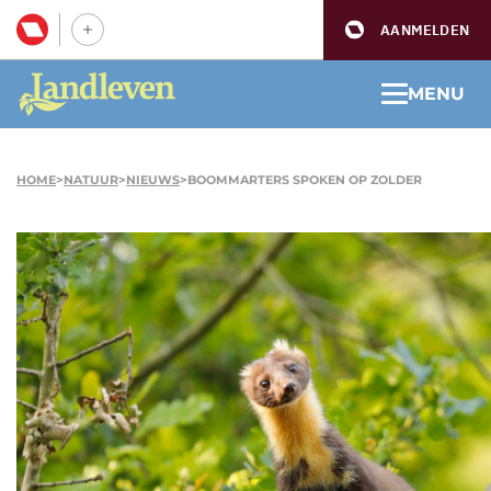
AANMELDEN
MENU
HOME
>
NATUUR
>
NIEUWS
>
BOOMMARTERS SPOKEN OP ZOLDER