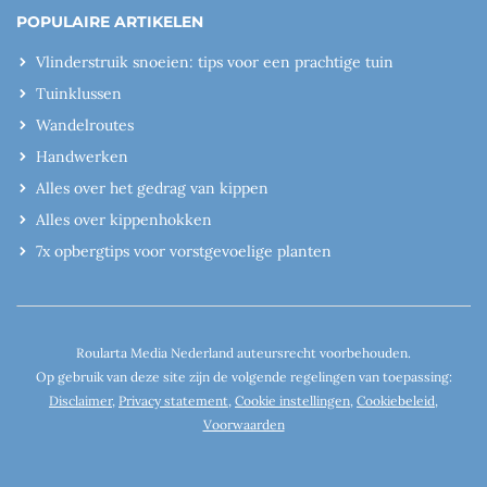
POPULAIRE ARTIKELEN
Vlinderstruik snoeien: tips voor een prachtige tuin
Tuinklussen
Wandelroutes
Handwerken
Alles over het gedrag van kippen
Alles over kippenhokken
7x opbergtips voor vorstgevoelige planten
Roularta Media Nederland auteursrecht voorbehouden.
Op gebruik van deze site zijn de volgende regelingen van toepassing:
Disclaimer
,
Privacy statement
,
Cookie instellingen
,
Cookiebeleid
,
Voorwaarden