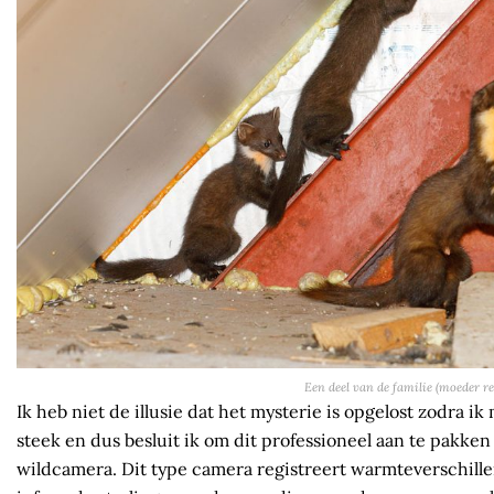
Een deel van de familie (moeder re
Ik heb niet de illusie dat het mysterie is opgelost zodra ik
steek en dus besluit ik om dit professioneel aan te pakken
wildcamera. Dit type camera registreert warmteverschille