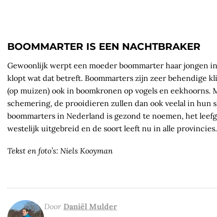
BOOMMARTER IS EEN NACHTBRAKER
Gewoonlijk werpt een moeder boommarter haar jongen in
klopt wat dat betreft. Boommarters zijn zeer behendige k
(op muizen) ook in boomkronen op vogels en eekhoorns. M
schemering, de prooidieren zullen dan ook veelal in hun 
boommarters in Nederland is gezond te noemen, het leefg
westelijk uitgebreid en de soort leeft nu in alle provincies.
Tekst en foto’s: Niels Kooyman
Door
Daniël Mulder