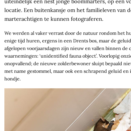
uiteindelijk een nest jonge boommarters, op een vo
locatie. Een buitenkansje om het familieleven van 
marterachtigen te kunnen fotograferen.
We werden al vaker verrast door de natuur rondom het hui
enige tijd huren, ergens in een Drents bos, maar de geluid
afgelopen voorjaarsdagen zijn nieuw en vallen binnen de c
waarnemingen: ‘unidentified fauna object’. Voorlopig onz
onopvallend; de nieuwe zolderbewoner sluipt bepaald ni
met name gestommel, maar ook een schrapend geluid en iet
hondje.