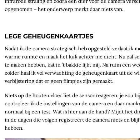
infrarode straling en zodra een dier voor de camera versc
opgenomen – het onderwerp merkt daar niets van.
LEGE GEHEUGENKAARTJES
Nadat ik de camera strategisch heb opgesteld verlaat ik
warme ruimte en maak het luik achter me dicht. Nu zal sn
te maken hebben, kat in ’t bakkie lijkt mij. Na ruim een w
zolder haal ik vol verwachting de geheugenkaart uit de w
verbijstering dat er geen filmpjes zijn gemaakt.
Niets op de houten vloer liet de sensor reageren, je zou b
controleer ik de instellingen van de camera en daar mank
normaal bij een test. Wat is hier aan de hand? Mijdt het 
in de dagen die volgen registreert de camera niets en bli
hebben.