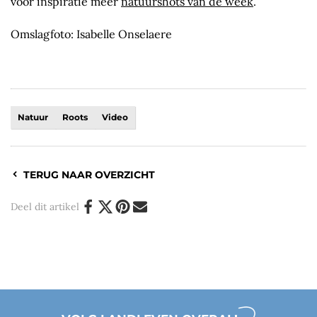
voor inspiratie meer
natuurshots van de week
.
Omslagfoto: Isabelle Onselaere
Natuur
Roots
Video
TERUG NAAR OVERZICHT
Deel dit artikel