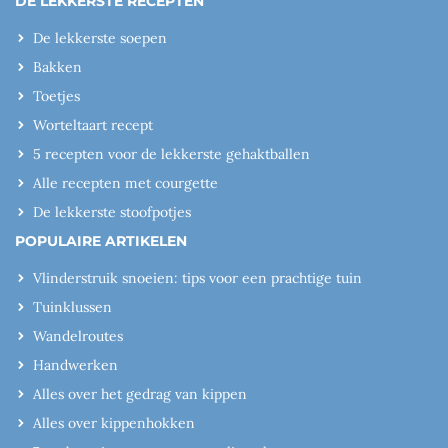
DE LEKKERSTE RECEPTEN
De lekkerste soepen
Bakken
Toetjes
Worteltaart recept
5 recepten voor de lekkerste gehaktballen
Alle recepten met courgette
De lekkerste stoofpotjes
POPULAIRE ARTIKELEN
Vlinderstruik snoeien: tips voor een prachtige tuin
Tuinklussen
Wandelroutes
Handwerken
Alles over het gedrag van kippen
Alles over kippenhokken