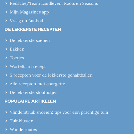
Redactie/Team Landleven, Roots en Seasons
Mijn Magazines app
Vraag en Aanbod
DE LEKKERSTE RECEPTEN
De lekkerste soepen
Bakken
Toetjes
Worteltaart recept
5 recepten voor de lekkerste gehaktballen
Alle recepten met courgette
De lekkerste stoofpotjes
POPULAIRE ARTIKELEN
Vlinderstruik snoeien: tips voor een prachtige tuin
Tuinklussen
Wandelroutes