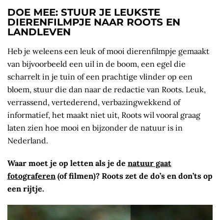
DOE MEE: STUUR JE LEUKSTE
DIERENFILMPJE NAAR ROOTS EN
LANDLEVEN
Heb je weleens een leuk of mooi dierenfilmpje gemaakt
van bijvoorbeeld een uil in de boom, een egel die
scharrelt in je tuin of een prachtige vlinder op een
bloem, stuur die dan naar de redactie van Roots. Leuk,
verrassend, vertederend, verbazingwekkend of
informatief, het maakt niet uit, Roots wil vooral graag
laten zien hoe mooi en bijzonder de natuur is in
Nederland.
Waar moet je op letten als je de
natuur gaat
fotograferen
(of filmen)? Roots zet de do’s en don’ts op
een rijtje.