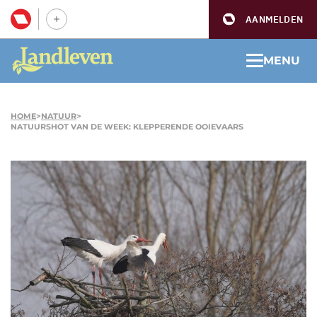
AANMELDEN
MENU
HOME
>
NATUUR
>
NATUURSHOT VAN DE WEEK: KLEPPERENDE OOIEVAARS