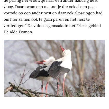
de paring het vrouwtje naar een ander naburig nest
vloog. Daar kwam een mannetje die ook al een paar
vormde op een ander nest en daar ook al paringen had
om hier samen ook te gaan paren en het nest te
verdedigen.” De video is gemaakt in het Friese gebied
De Alde Feanen.