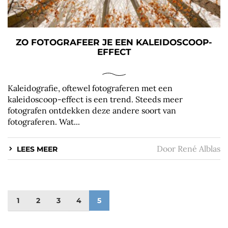
ZO FOTOGRAFEER JE EEN KALEIDOSCOOP-
EFFECT
Kaleidografie, oftewel fotograferen met een
kaleidoscoop-effect is een trend. Steeds meer
fotografen ontdekken deze andere soort van
fotograferen. Wat...
Door
René Alblas
LEES MEER
1
2
3
4
5