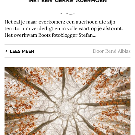
MET EEN ‘GEKKE’ AUERHOEN
Het zal je maar overkomen: een auerhoen die zijn
territorium verdedigt en in volle vaart op je afstormt.
Het overkwam Roots fotoblogger Stefan...
Door
René Alblas
LEES MEER