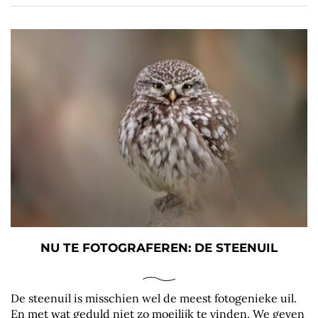
NU TE FOTOGRAFEREN: DE STEENUIL
De steenuil is misschien wel de meest fotogenieke uil.
En met wat geduld niet zo moeilijk te vinden. We geven