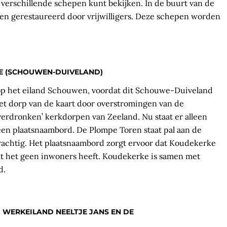
rschillende schepen kunt bekijken. In de buurt van de
n gerestaureerd door vrijwilligers. Deze schepen worden
KE (SCHOUWEN-DUIVELAND)
op het eiland Schouwen, voordat dit Schouwe-Duiveland
t dorp van de kaart door overstromingen van de
‘verdronken’ kerkdorpen van Zeeland. Nu staat er alleen
en plaatsnaambord. De Plompe Toren staat pal aan de
prachtig. Het plaatsnaambord zorgt ervoor dat Koudekerke
dat het geen inwoners heeft. Koudekerke is samen met
d.
 WERKEILAND NEELTJE JANS EN DE