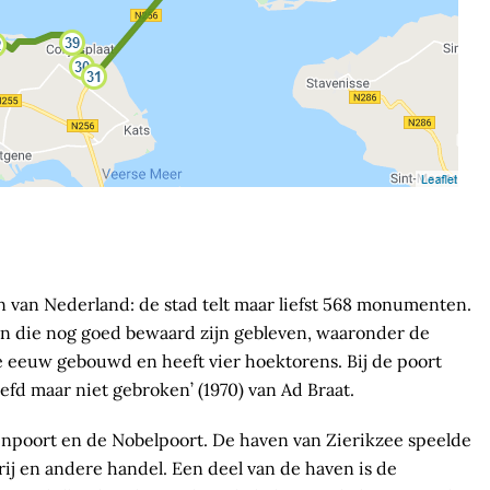
van Nederland: de stad telt maar liefst 568 monumenten.
en die nog goed bewaard zijn gebleven, waaronder de
 eeuw gebouwd en heeft vier hoektorens. Bij de poort
d maar niet gebroken’ (1970) van Ad Braat.
npoort en de Nobelpoort. De haven van Zierikzee speelde
rij en andere handel. Een deel van de haven is de