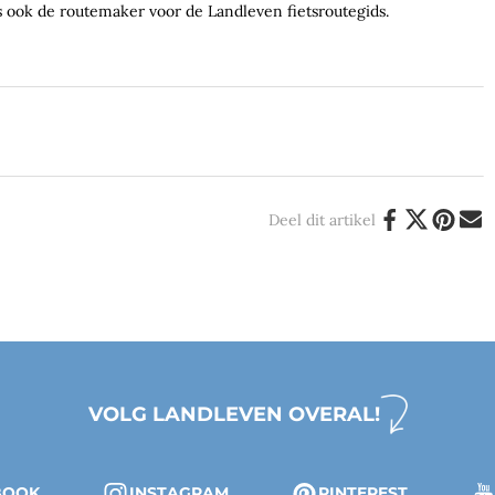
s ook de routemaker voor de Landleven fietsroutegids.
Deel dit artikel
VOLG LANDLEVEN OVERAL!
BOOK
INSTAGRAM
PINTEREST