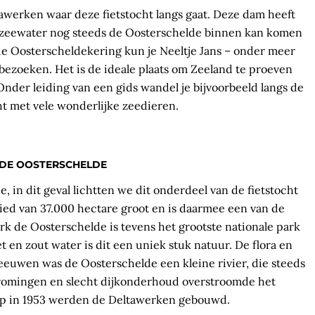
awerken waar deze fietstocht langs gaat. Deze dam heeft
 zeewater nog steeds de Oosterschelde binnen kan komen
 de Oosterscheldekering kun je Neeltje Jans – onder meer
bezoeken. Het is de ideale plaats om Zeeland te proeven
. Onder leiding van een gids wandel je bijvoorbeeld langs de
cht met vele wonderlijke zeedieren.
 DE OOSTERSCHELDE
, in dit geval lichtten we dit onderdeel van de fietstocht
ied van 37.000 hectare groot en is daarmee een van de
rk de Oosterschelde is tevens het grootste nationale park
 en zout water is dit een uniek stuk natuur. De flora en
leeuwen was de Oosterschelde een kleine rivier, die steeds
tromingen en slecht dijkonderhoud overstroomde het
mp in 1953 werden de Deltawerken gebouwd.