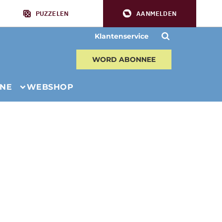
PUZZELEN
AANMELDEN
Klantenservice
WORD ABONNEE
INE
WEBSHOP