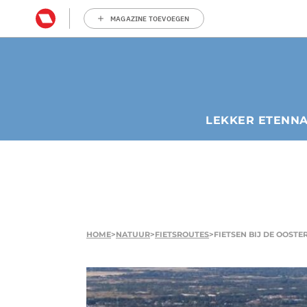
MAGAZINE TOEVOEGEN
LEKKER ETEN
N
HOME
>
NATUUR
>
FIETSROUTES
>
FIETSEN BIJ DE OOST