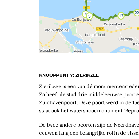
KNOOPPUNT 7: ZIERIKZEE
Zierikzee is een van dé monumentensteden 
Zo heeft de stad drie middeleeuwse poort
Zuidhavenpoort. Deze poort werd in de 15e
staat ook het watersnoodmonument ‘Beproef
De twee andere poorten zijn de Noordhave
eeuwen lang een belangrijke rol in de visse