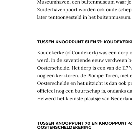
Museumhaven, een buitenmuseum waar je ve
Zuiderhavenpoort worden ook oude schepe
later tentoongesteld in het buitenmuseum.
TUSSEN KNOOPPUNT 81 EN 71: KOUDEKER
Koudekerke (of Coudekerk) was een dorp 
werd. In de zeventiende eeuw verdween he
Oosterschelde. Het dorp is een van de 117 
nog een kerktoren, de Plompe Toren, met e
Oosterschelde en het uitzicht is dan ook 
officieel nog een buurtschap is, ondanks 
Helwerd het kleinste plaatsje van Nederlan
TUSSEN KNOOPPUNT 70 EN KNOOPPUNT 4:
OOSTERSCHELDEKERING