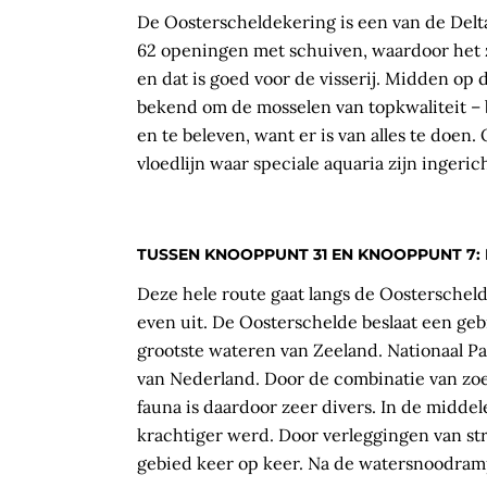
De Oosterscheldekering is een van de Delt
62 openingen met schuiven, waardoor het
en dat is goed voor de visserij. Midden op
bekend om de mosselen van topkwaliteit – 
en te beleven, want er is van alles te doen
vloedlijn waar speciale aquaria zijn ingeri
TUSSEN KNOOPPUNT 31 EN KNOOPPUNT 7:
Deze hele route gaat langs de Oosterschelde
even uit. De Oosterschelde beslaat een geb
grootste wateren van Zeeland. Nationaal Pa
van Nederland. Door de combinatie van zoet
fauna is daardoor zeer divers. In de midde
krachtiger werd. Door verleggingen van s
gebied keer op keer. Na de watersnoodra