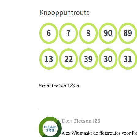
Bron:
Fietsen123.nl
Door
Fietsen 123
Alex Wit maakt de fietsroutes voor F