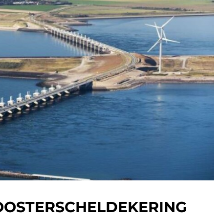
E OOSTERSCHELDEKERING