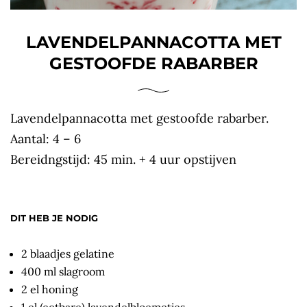
LAVENDELPANNACOTTA MET
GESTOOFDE RABARBER
Lavendelpannacotta met gestoofde rabarber.
Aantal: 4 – 6
Bereidngstijd: 45 min. + 4 uur opstijven
DIT HEB JE NODIG
2 blaadjes gelatine
400 ml slagroom
2 el honing
1 el (eetbare) lavendelbloemetjes