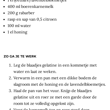
400 ml boerenkarnemelk
200 g rabarber
rasp en sap van 0,5 citroen
100 ml water
1 el honing
ZO GA JE TE WERK
Leg de blaadjes gelatine in een kommetje met
water en laat ze weken.
Verwarm in een pan met een dikke bodem de
slagroom met de honing en de lavendelbloemetjes.
Haal de pan van het vuur. Knijp de blaadjes
gelatine uit en roer ze met een garde door de
room tot ze volledig opgelost zijn.
Voeg de karnemelk toe en roer goed door.