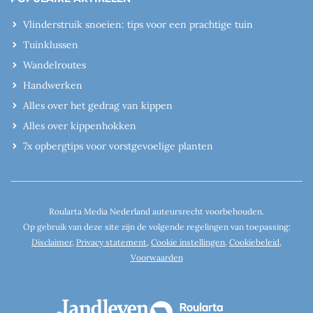
Vlinderstruik snoeien: tips voor een prachtige tuin
Tuinklussen
Wandelroutes
Handwerken
Alles over het gedrag van kippen
Alles over kippenhokken
7x opbergtips voor vorstgevoelige planten
Roularta Media Nederland auteursrecht voorbehouden.
Op gebruik van deze site zijn de volgende regelingen van toepassing:
Disclaimer
,
Privacy statement
,
Cookie instellingen
,
Cookiebeleid
,
Voorwaarden