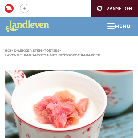
AANMELDEN
MENU
HOME
>
LEKKER ETEN
>
TOETJES
>
LAVENDELPANNACOTTA MET GESTOOFDE RABARBER