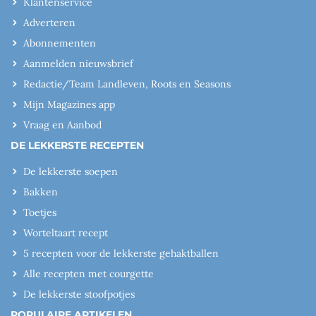
Klantenservice
Adverteren
Abonnementen
Aanmelden nieuwsbrief
Redactie/Team Landleven, Roots en Seasons
Mijn Magazines app
Vraag en Aanbod
DE LEKKERSTE RECEPTEN
De lekkerste soepen
Bakken
Toetjes
Worteltaart recept
5 recepten voor de lekkerste gehaktballen
Alle recepten met courgette
De lekkerste stoofpotjes
POPULAIRE ARTIKELEN