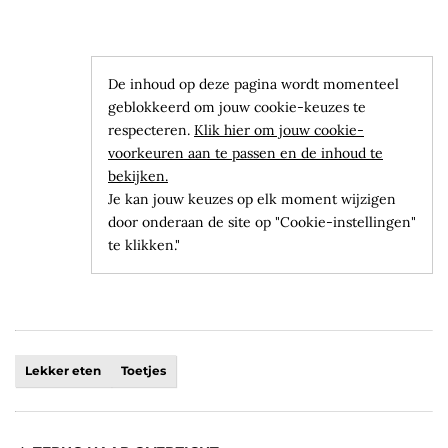
De inhoud op deze pagina wordt momenteel
geblokkeerd om jouw cookie-keuzes te
respecteren.
Klik hier om jouw cookie-
voorkeuren aan te passen en de inhoud te
bekijken.
Je kan jouw keuzes op elk moment wijzigen
door onderaan de site op "Cookie-instellingen"
te klikken."
Lekker eten
Toetjes