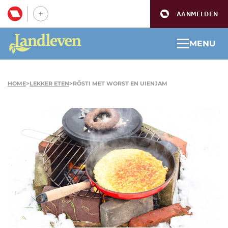
AANMELDEN
MENU
HOME
>
LEKKER ETEN
>
RÖSTI MET WORST EN UIENJAM