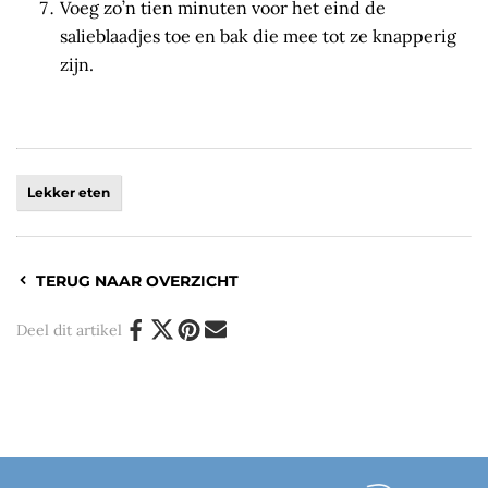
Voeg zo’n tien minuten voor het eind de
salieblaadjes toe en bak die mee tot ze knapperig
zijn.
Lekker eten
TERUG NAAR OVERZICHT
Deel dit artikel