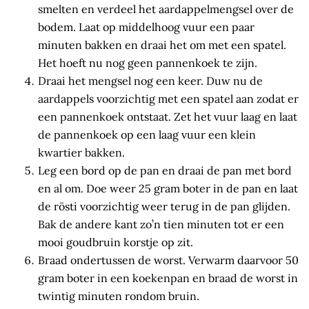
smelten en verdeel het aardappelmengsel over de
bodem. Laat op middelhoog vuur een paar
minuten bakken en draai het om met een spatel.
Het hoeft nu nog geen pannenkoek te zijn.
Draai het mengsel nog een keer. Duw nu de
aardappels voorzichtig met een spatel aan zodat er
een pannenkoek ontstaat. Zet het vuur laag en laat
de pannenkoek op een laag vuur een klein
kwartier bakken.
Leg een bord op de pan en draai de pan met bord
en al om. Doe weer 25 gram boter in de pan en laat
de rösti voorzichtig weer terug in de pan glijden.
Bak de andere kant zo’n tien minuten tot er een
mooi goudbruin korstje op zit.
Braad ondertussen de worst. Verwarm daarvoor 50
gram boter in een koekenpan en braad de worst in
twintig minuten rondom bruin.