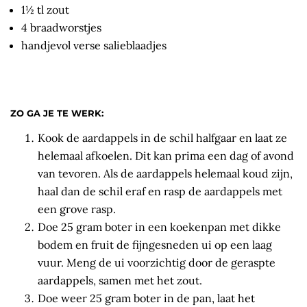
1½ tl zout
4 braadworstjes
handjevol verse salieblaadjes
ZO GA JE TE WERK:
Kook de aardappels in de schil halfgaar en laat ze
helemaal afkoelen. Dit kan prima een dag of avond
van tevoren. Als de aardappels helemaal koud zijn,
haal dan de schil eraf en rasp de aardappels met
een grove rasp.
Doe 25 gram boter in een koekenpan met dikke
bodem en fruit de fijngesneden ui op een laag
vuur. Meng de ui voorzichtig door de geraspte
aardappels, samen met het zout.
Doe weer 25 gram boter in de pan, laat het