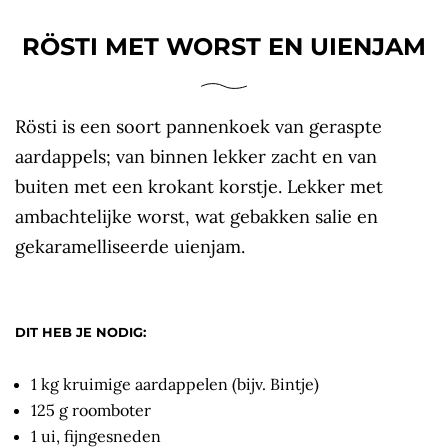
RÖSTI MET WORST EN UIENJAM
Rösti is een soort pannenkoek van geraspte
aardappels; van binnen lekker zacht en van
buiten met een krokant korstje. Lekker met
ambachtelijke worst, wat gebakken salie en
gekaramelliseerde uienjam.
DIT HEB JE NODIG:
1 kg kruimige aardappelen (bijv. Bintje)
125 g roomboter
1 ui, fijngesneden