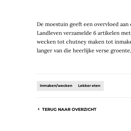
De moestuin geeft een overvloed aan
Landleven verzamelde 6 artikelen met 
wecken tot chutney maken tot inmaken
langer van die heerlijke verse groente,
Inmaken/wecken
Lekker eten
TERUG NAAR OVERZICHT