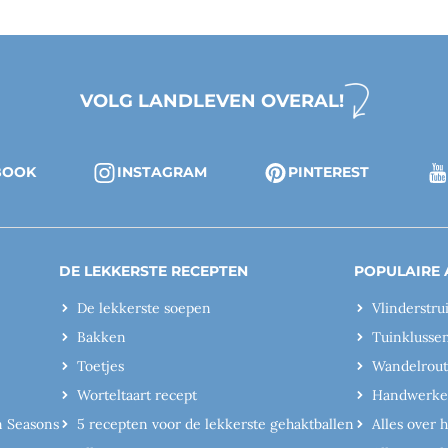
VOLG LANDLEVEN OVERAL!
BOOK
INSTAGRAM
PINTEREST
DE LEKKERSTE RECEPTEN
POPULAIRE 
De lekkerste soepen
Vlinderstru
Bakken
Tuinklusse
Toetjes
Wandelrout
Worteltaart recept
Handwerk
n Seasons
5 recepten voor de lekkerste gehaktballen
Alles over 