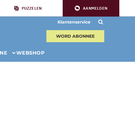
PUZZELEN
AANMELDEN
Klantenservice
WORD ABONNEE
INE
WEBSHOP