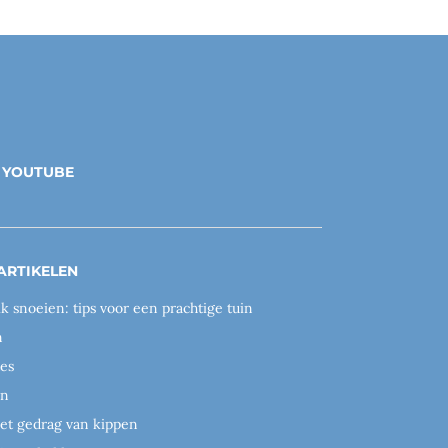
YOUTUBE
ARTIKELEN
ik snoeien: tips voor een prachtige tuin
n
es
en
het gedrag van kippen