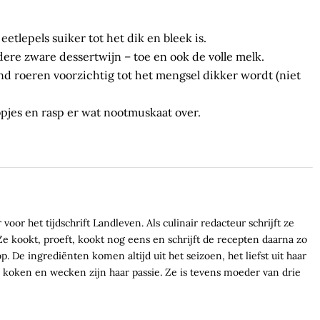
eetlepels suiker tot het dik en bleek is.
dere zware dessertwijn – toe en ook de volle melk.
 roeren voorzichtig tot het mengsel dikker wordt (niet
opjes en rasp er wat nootmuskaat over.
voor het tijdschrift Landleven. Als culinair redacteur schrijft ze
e kookt, proeft, kookt nog eens en schrijft de recepten daarna zo
. De ingrediënten komen altijd uit het seizoen, het liefst uit haar
koken en wecken zijn haar passie. Ze is tevens moeder van drie