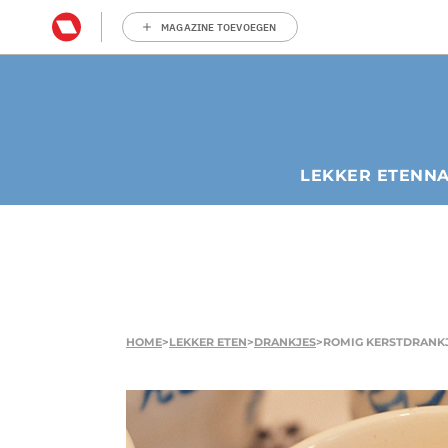
MAGAZINE TOEVOEGEN
LEKKER ETEN
N
HOME
>
LEKKER ETEN
>
DRANKJES
>
ROMIG KERSTDRANK