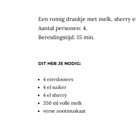
Een romig drankje met melk, sherry e
Aantal personen: 4.
Bereidingstijd: 15 min.
DIT HEB JE NODIG:
4 eierdooiers
4 el suiker
4 el sherry
350 ml volle melk
verse nootmuskaat