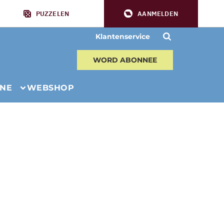
PUZZELEN
AANMELDEN
Klantenservice
WORD ABONNEE
INE
WEBSHOP