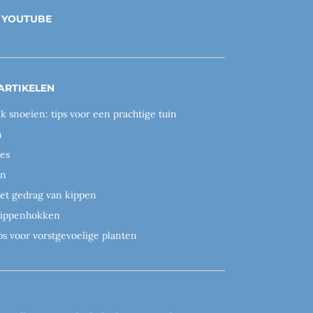
YOUTUBE
ARTIKELEN
ik snoeien: tips voor een prachtige tuin
n
es
en
het gedrag van kippen
 kippenhokken
ps voor vorstgevoelige planten