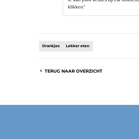
klikken."
Drankjes
Lekker eten
TERUG NAAR OVERZICHT