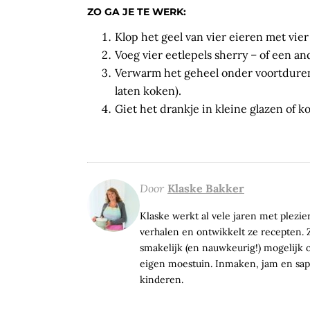
ZO GA JE TE WERK:
Klop het geel van vier eieren met vier 
Voeg vier eetlepels sherry – of een an
Verwarm het geheel onder voortdurend
laten koken).
Giet het drankje in kleine glazen of k
Door
Klaske Bakker
Klaske werkt al vele jaren met plezier 
verhalen en ontwikkelt ze recepten. Z
smakelijk (en nauwkeurig!) mogelijk op
eigen moestuin. Inmaken, jam en sap 
kinderen.