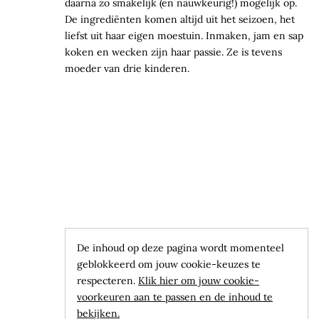
daarna zo smakelijk (en nauwkeurig!) mogelijk op.
De ingrediënten komen altijd uit het seizoen, het
liefst uit haar eigen moestuin. Inmaken, jam en sap
koken en wecken zijn haar passie. Ze is tevens
moeder van drie kinderen.
De inhoud op deze pagina wordt momenteel
geblokkeerd om jouw cookie-keuzes te
respecteren.
Klik hier om jouw cookie-
voorkeuren aan te passen en de inhoud te
bekijken.