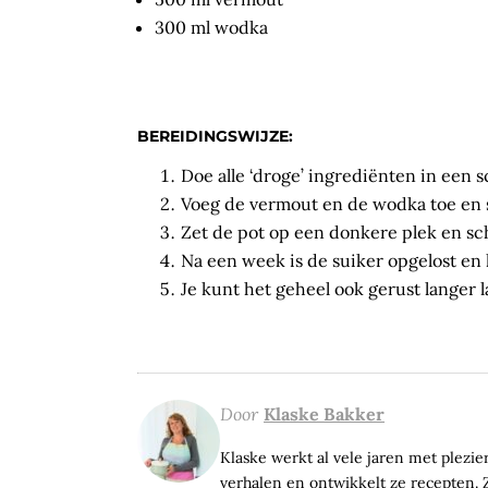
300 ml wodka
BEREIDINGSWIJZE:
Doe alle ‘droge’ ingrediënten in een 
Voeg de vermout en de wodka toe en s
Zet de pot op een donkere plek en sc
Na een week is de suiker opgelost en 
Je kunt het geheel ook gerust langer 
Door
Klaske Bakker
Klaske werkt al vele jaren met plezier 
verhalen en ontwikkelt ze recepten. Z