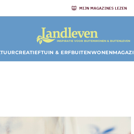
MIJN MAGAZINES LEZEN
INSPIRATIE VOOR BUITENWONEN & BUITENLEVEN
ATUUR
CREATIEF
TUIN & ERF
BUITENWONEN
MAGAZ