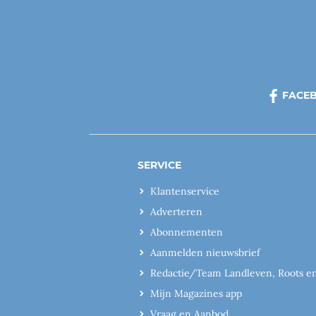
FACE
SERVICE
Klantenservice
Adverteren
Abonnementen
Aanmelden nieuwsbrief
Redactie/Team Landleven, Roots e
Mijn Magazines app
Vraag en Aanbod