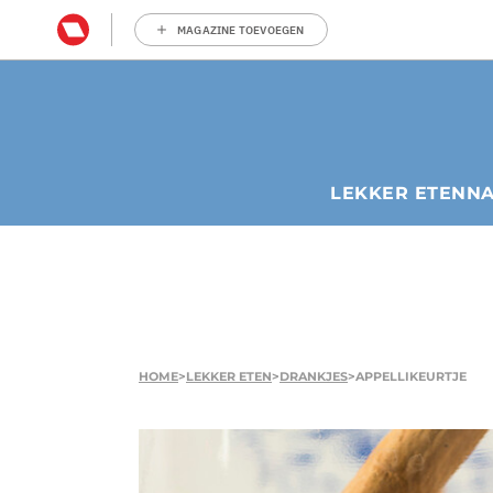
MAGAZINE TOEVOEGEN
LEKKER ETEN
N
HOME
>
LEKKER ETEN
>
DRANKJES
>
APPELLIKEURTJE