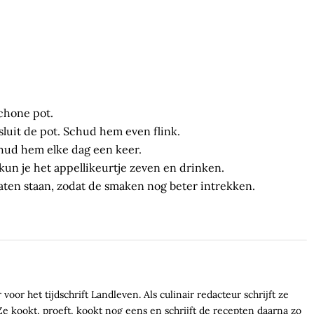
schone pot.
luit de pot. Schud hem even flink.
hud hem elke dag een keer.
kun je het appellikeurtje zeven en drinken.
laten staan, zodat de smaken nog beter intrekken.
voor het tijdschrift Landleven. Als culinair redacteur schrijft ze
e kookt, proeft, kookt nog eens en schrijft de recepten daarna zo