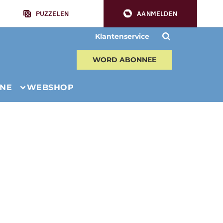
PUZZELEN
AANMELDEN
Klantenservice
WORD ABONNEE
INE
WEBSHOP