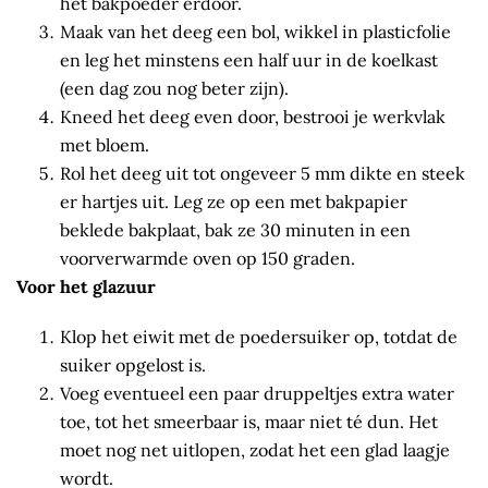
het bakpoeder erdoor.
Maak van het deeg een bol, wikkel in plasticfolie
en leg het minstens een half uur in de koelkast
(een dag zou nog beter zijn).
Kneed het deeg even door, bestrooi je werkvlak
met bloem.
Rol het deeg uit tot ongeveer 5 mm dikte en steek
er hartjes uit. Leg ze op een met bakpapier
beklede bakplaat, bak ze 30 minuten in een
voorverwarmde oven op 150 graden.
Voor het glazuur
Klop het eiwit met de poedersuiker op, totdat de
suiker opgelost is.
Voeg eventueel een paar druppeltjes extra water
toe, tot het smeerbaar is, maar niet té dun. Het
moet nog net uitlopen, zodat het een glad laagje
wordt.