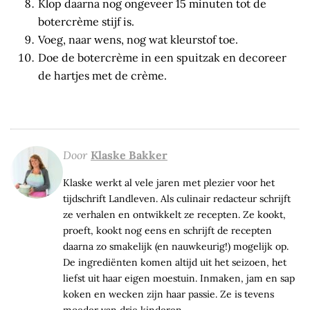
Klop daarna nog ongeveer 15 minuten tot de
botercrème stijf is.
Voeg, naar wens, nog wat kleurstof toe.
Doe de botercrème in een spuitzak en decoreer
de hartjes met de crème.
Door
Klaske Bakker
Klaske werkt al vele jaren met plezier voor het
tijdschrift Landleven. Als culinair redacteur schrijft
ze verhalen en ontwikkelt ze recepten. Ze kookt,
proeft, kookt nog eens en schrijft de recepten
daarna zo smakelijk (en nauwkeurig!) mogelijk op.
De ingrediënten komen altijd uit het seizoen, het
liefst uit haar eigen moestuin. Inmaken, jam en sap
koken en wecken zijn haar passie. Ze is tevens
moeder van drie kinderen.