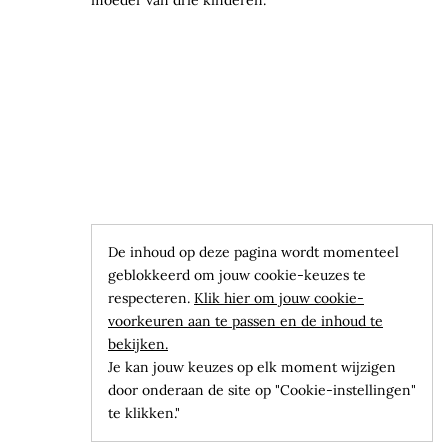
De inhoud op deze pagina wordt momenteel
geblokkeerd om jouw cookie-keuzes te
respecteren.
Klik hier om jouw cookie-
voorkeuren aan te passen en de inhoud te
bekijken.
Je kan jouw keuzes op elk moment wijzigen
door onderaan de site op "Cookie-instellingen"
te klikken."