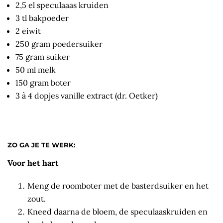
2,5 el speculaaas kruiden
3 tl bakpoeder
2 eiwit
250 gram poedersuiker
75 gram suiker
50 ml melk
150 gram boter
3 à 4 dopjes vanille extract (dr. Oetker)
ZO GA JE TE WERK:
Voor het hart
Meng de roomboter met de basterdsuiker en het
zout.
Kneed daarna de bloem, de speculaaskruiden en