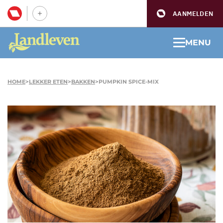
AANMELDEN
MENU
HOME
>
LEKKER ETEN
>
BAKKEN
>
PUMPKIN SPICE-MIX