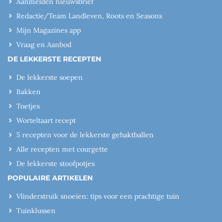
Aanmelden nieuwsbrief
Redactie/Team Landleven, Roots en Seasons
Mijn Magazines app
Vraag en Aanbod
DE LEKKERSTE RECEPTEN
De lekkerste soepen
Bakken
Toetjes
Worteltaart recept
5 recepten voor de lekkerste gehaktballen
Alle recepten met courgette
De lekkerste stoofpotjes
POPULAIRE ARTIKELEN
Vlinderstruik snoeien: tips voor een prachtige tuin
Tuinklussen