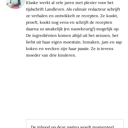
Klaske werkt al vele jaren met plezier voor het
tijdschrift Landleven. Als culinair redacteur schrijft
ze verhalen en ontwikkelt ze recepten. Ze kookt,
proeft, kookt nog eens en schrijft de recepten
daarna zo smakelijk (en nauwkeurig!) mogelijk op.
De ingrediënten komen altijd uit het seizoen, het
liefst uit haar eigen moestuin. Inmaken, jam en sap
koken en wecken zijn haar passie. Ze is tevens
moeder van drie kinderen.
De inhoud op deze pagina wordt momenteel