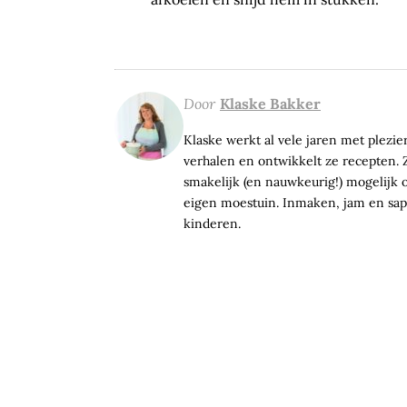
Door
Klaske Bakker
Klaske werkt al vele jaren met plezier 
verhalen en ontwikkelt ze recepten. Z
smakelijk (en nauwkeurig!) mogelijk op
eigen moestuin. Inmaken, jam en sap 
kinderen.