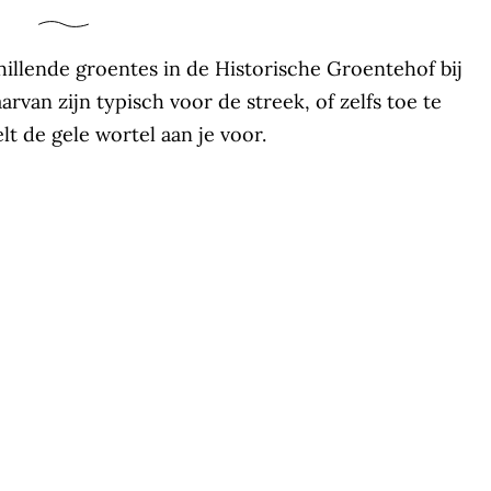
illende groentes in de Historische Groentehof bij
rvan zijn typisch voor de streek, of zelfs toe te
lt de gele wortel aan je voor.