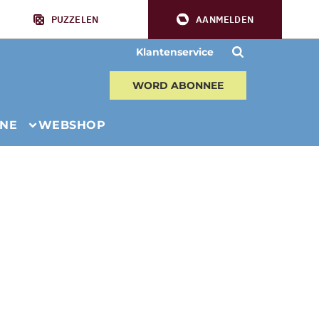
PUZZELEN
AANMELDEN
Klantenservice
WORD ABONNEE
INE
WEBSHOP