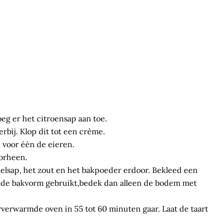
eg er het citroensap aan toe.
rbij. Klop dit tot een crème.
 voor één de eieren.
oorheen.
ppelsap, het zout en het bakpoeder erdoor. Bekleed een
onde bakvorm gebruikt,bedek dan alleen de bodem met
rverwarmde oven in 55 tot 60 minuten gaar. Laat de taart