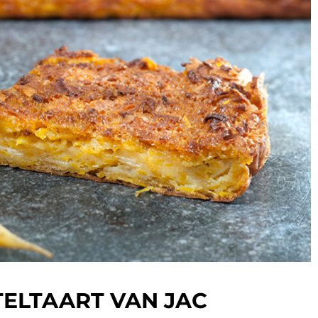
ELTAART VAN JAC