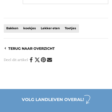
Bakken
koekjes
Lekker eten
Toetjes
TERUG NAAR OVERZICHT
Deel dit artikel
VOLG LANDLEVEN OVERAL!