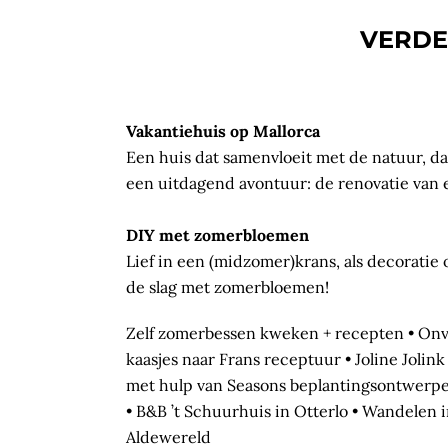
VERDER
Vakantiehuis op Mallorca
Een huis dat samenvloeit met de natuur, da
een uitdagend avontuur: de renovatie van 
DIY met zomerbloemen
Lief in een (midzomer)krans, als decoratie 
de slag met zomerbloemen!
Zelf zomerbessen kweken + recepten • Onve
kaasjes naar Frans receptuur • Joline Joli
met hulp van Seasons beplantingsontwerper
• B&B ’t Schuurhuis in Otterlo • Wandelen 
Aldewereld