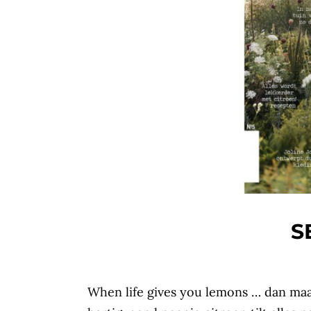
S
When life gives you lemons … dan maak