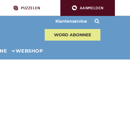
PUZZELEN
AANMELDEN
Klantenservice
WORD ABONNEE
INE
WEBSHOP