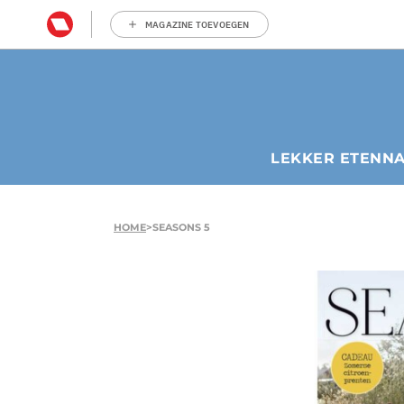
MAGAZINE TOEVOEGEN
LEKKER ETEN
N
HOME
>
SEASONS 5