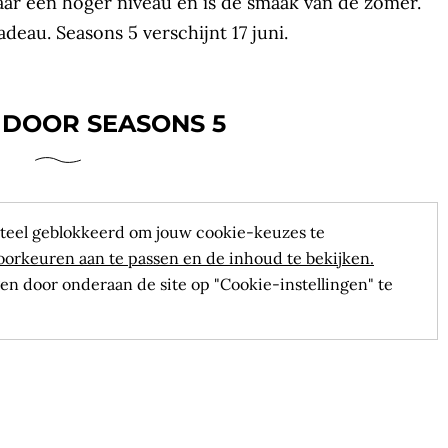
 naar een hoger niveau en is dé smaak van de zomer.
deau. Seasons 5 verschijnt 17 juni.
 DOOR SEASONS 5
eel geblokkeerd om jouw cookie-keuzes te
oorkeuren aan te passen en de inhoud te bekijken.
en door onderaan de site op "Cookie-instellingen" te