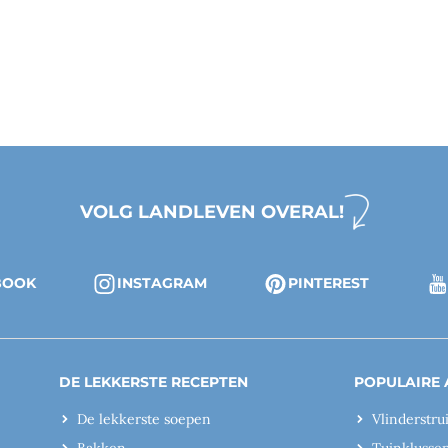
VOLG LANDLEVEN OVERAL!
BOOK
INSTAGRAM
PINTEREST
DE LEKKERSTE RECEPTEN
POPULAIRE 
De lekkerste soepen
Vlinderstru
Bakken
Tuinklusse