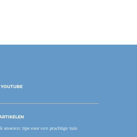
YOUTUBE
ARTIKELEN
ik snoeien: tips voor een prachtige tuin
n