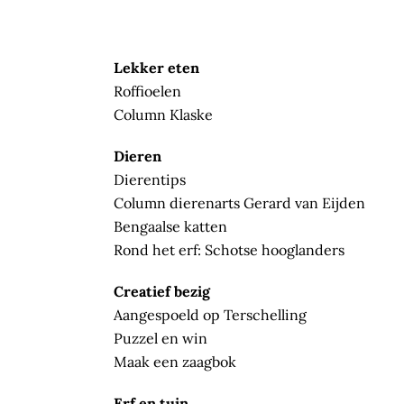
Lekker eten
Roffioelen
Column Klaske
Dieren
Dierentips
Column dierenarts Gerard van Eijden
Bengaalse katten
Rond het erf: Schotse hooglanders
Creatief bezig
Aangespoeld op Terschelling
Puzzel en win
Maak een zaagbok
Erf en tuin