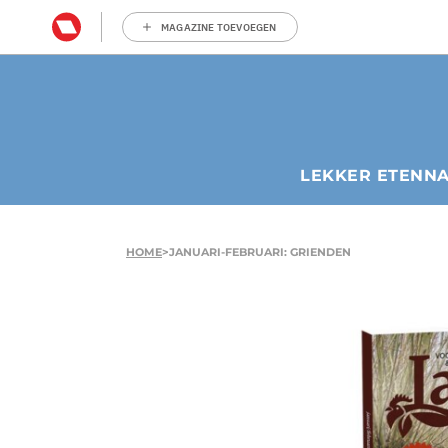
MAGAZINE TOEVOEGEN
LEKKER ETEN
N
HOME
>
JANUARI-FEBRUARI: GRIENDEN