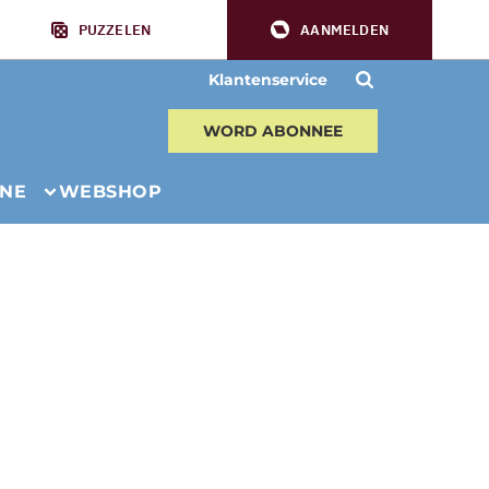
PUZZELEN
AANMELDEN
Klantenservice
WORD ABONNEE
INE
WEBSHOP