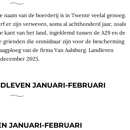
de naam van de boerderij is in Twente veelal genoeg.
f er zijn verweven, soms al achthonderd jaar, zoals
re kant van het land, ingeklemd tussen de A29 en de
e grienden die onmisbaar zijn voor de bescherming
aagploeg van de firma Van Aalsburg. Landleven
9 december 2025.
DLEVEN JANUARI-FEBRUARI
EN JANUARI-FEBRUARI