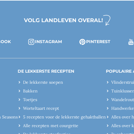
VOLG LANDLEVEN OVERAL!
BOOK
INSTAGRAM
PINTEREST
DE LEKKERSTE RECEPTEN
POPULAIRE 
De lekkerste soepen
Vlinderstru
Bakken
Tuinklusse
Toetjes
Wandelrout
Worteltaart recept
Handwerk
n Seasons
5 recepten voor de lekkerste gehaktballen
Alles over 
Alle recepten met courgette
Alles over