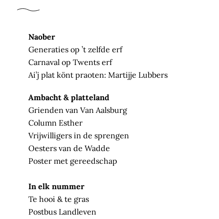
Naober
Generaties op ’t zelfde erf
Carnaval op Twents erf
Ai’j plat könt praoten: Martijje Lubbers
Ambacht & platteland
Grienden van Van Aalsburg
Column Esther
Vrijwilligers in de sprengen
Oesters van de Wadde
Poster met gereedschap
In elk nummer
Te hooi & te gras
Postbus Landleven