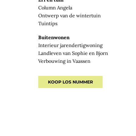
Column Angela
Ontwerp van de wintertuin
Tuintips
Buitenwonen
Interieur jarendertigwoning
Landleven van Sophie en Bjorn
Verbouwing in Vaassen
KOOP LOS NUMMER