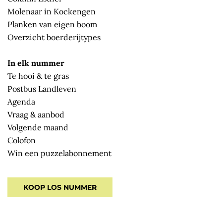
Molenaar in Kockengen
Planken van eigen boom
Overzicht boerderijtypes
In elk nummer
Te hooi & te gras
Postbus Landleven
Agenda
Vraag & aanbod
Volgende maand
Colofon
Win een puzzelabonnement
KOOP LOS NUMMER