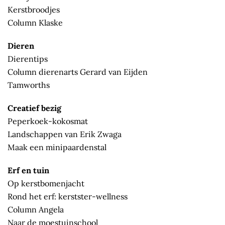
Kerstbroodjes
Column Klaske
Dieren
Dierentips
Column dierenarts Gerard van Eijden
Tamworths
Creatief bezig
Peperkoek-kokosmat
Landschappen van Erik Zwaga
Maak een minipaardenstal
Erf en tuin
Op kerstbomenjacht
Rond het erf: kerstster-wellness
Column Angela
Naar de moestuinschool