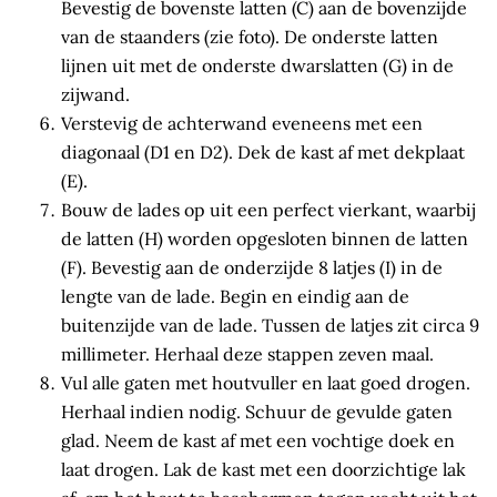
Bevestig de bovenste latten (C) aan de bovenzijde
van de staanders (zie foto). De onderste latten
lijnen uit met de onderste dwarslatten (G) in de
zijwand.
Verstevig de achterwand eveneens met een
diagonaal (D1 en D2). Dek de kast af met dekplaat
(E).
Bouw de lades op uit een perfect vierkant, waarbij
de latten (H) worden opgesloten binnen de latten
(F). Bevestig aan de onderzijde 8 latjes (I) in de
lengte van de lade. Begin en eindig aan de
buitenzijde van de lade. Tussen de latjes zit circa 9
millimeter. Herhaal deze stappen zeven maal.
Vul alle gaten met houtvuller en laat goed drogen.
Herhaal indien nodig. Schuur de gevulde gaten
glad. Neem de kast af met een vochtige doek en
laat drogen. Lak de kast met een doorzichtige lak