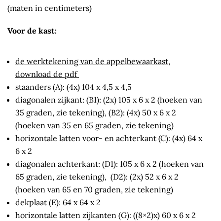
(maten in centimeters)
Voor de kast:
de werktekening van de appelbewaarkast,
download de pdf
staanders (A): (4x) 104 x 4,5 x 4,5
diagonalen zijkant: (B1): (2x) 105 x 6 x 2 (hoeken van
35 graden, zie tekening), (B2): (4x) 50 x 6 x 2
(hoeken van 35 en 65 graden, zie tekening)
horizontale latten voor- en achterkant (C): (4x) 64 x
6 x 2
diagonalen achterkant: (D1): 105 x 6 x 2 (hoeken van
65 graden, zie tekening), (D2): (2x) 52 x 6 x 2
(hoeken van 65 en 70 graden, zie tekening)
dekplaat (E): 64 x 64 x 2
horizontale latten zijkanten (G): ((8×2)x) 60 x 6 x 2