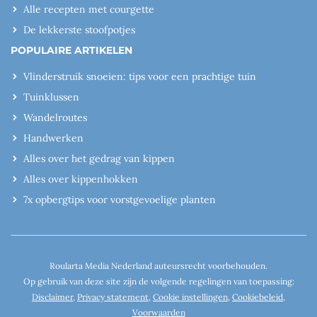
Alle recepten met courgette
De lekkerste stoofpotjes
POPULAIRE ARTIKELEN
Vlinderstruik snoeien: tips voor een prachtige tuin
Tuinklussen
Wandelroutes
Handwerken
Alles over het gedrag van kippen
Alles over kippenhokken
7x opbergtips voor vorstgevoelige planten
Roularta Media Nederland auteursrecht voorbehouden.
Op gebruik van deze site zijn de volgende regelingen van toepassing:
Disclaimer
,
Privacy statement
,
Cookie instellingen
,
Cookiebeleid
,
Voorwaarden