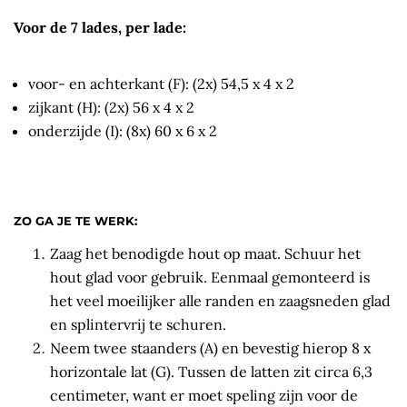
Voor de 7 lades, per lade:
voor- en achterkant (F): (2x) 54,5 x 4 x 2
zijkant (H): (2x) 56 x 4 x 2
onderzijde (I): (8x) 60 x 6 x 2
ZO GA JE TE WERK:
Zaag het benodigde hout op maat. Schuur het
hout glad voor gebruik. Eenmaal gemonteerd is
het veel moeilijker alle randen en zaagsneden glad
en splintervrij te schuren.
Neem twee staanders (A) en bevestig hierop 8 x
horizontale lat (G). Tussen de latten zit circa 6,3
centimeter, want er moet speling zijn voor de