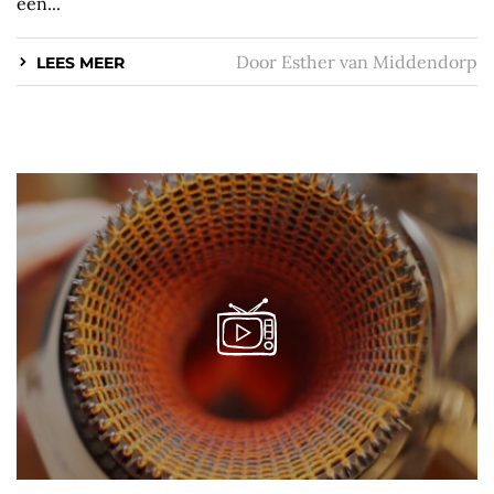
een...
Door
Esther van Middendorp
LEES MEER