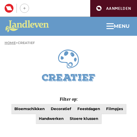
AANMELDEN
MENU
HOME
>
CREATIEF
Creatief
Filter op:
Bloemschikken
Decoratief
Feestdagen
Filmpjes
Handwerken
Stoere klussen