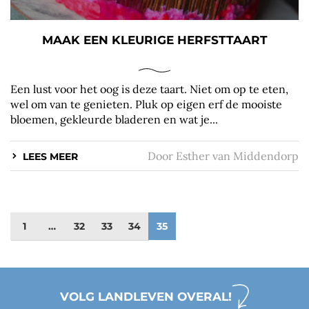
MAAK EEN KLEURIGE HERFSTTAART
Een lust voor het oog is deze taart. Niet om op te eten,
wel om van te genieten. Pluk op eigen erf de mooiste
bloemen, gekleurde bladeren en wat je...
Door
Esther van Middendorp
LEES MEER
1
…
32
33
34
35
VOLG LANDLEVEN OVERAL!