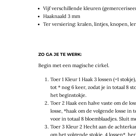
Vijf verschillende kleuren (gemercerisee
Haaknaald 3 mm
Ter versiering: kralen, lintjes, knopen, le
ZO GA JE TE WERK:
Begin met een magische cirkel.
Toer 1 Kleur 1 Haak 3 lossen (=1 stokje),
tot * nog 6 keer, zodat je in totaal 8 s
het beginstokje.
Toer 2 Haak een halve vaste om de losse
losse, *haak om de volgende losse in toe
voor in totaal 8 bloemblaadjes. Sluit m
Toer 3 Kleur 2 Hecht aan de achterkan
om het volgende stokje, 4 lossen*, herh