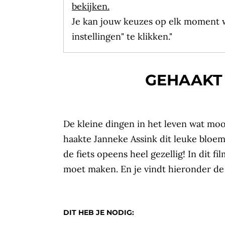
bekijken.
Je kan jouw keuzes op elk moment w
instellingen" te klikken."
GEHAAKT 
De kleine dingen in het leven wat moo
haakte Janneke Assink dit leuke bloeme
de fiets opeens heel gezellig! In dit fi
moet maken. En je vindt hieronder de
DIT HEB JE NODIG: