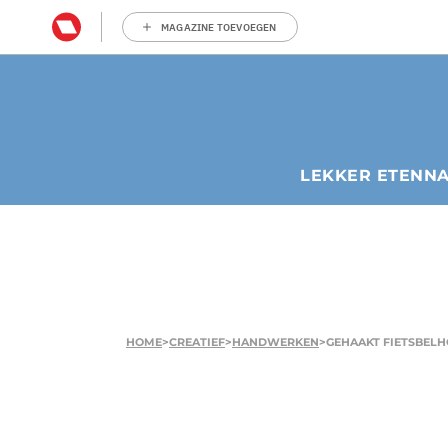
MAGAZINE TOEVOEGEN
LEKKER ETEN
N
HOME
>
CREATIEF
>
HANDWERKEN
>
GEHAAKT FIETSBELH