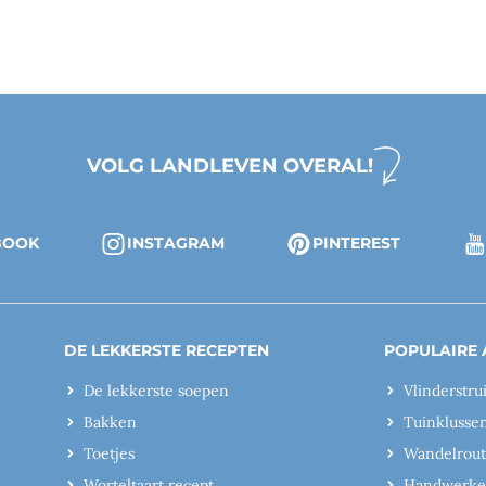
VOLG LANDLEVEN OVERAL!
BOOK
INSTAGRAM
PINTEREST
DE LEKKERSTE RECEPTEN
POPULAIRE 
De lekkerste soepen
Vlinderstru
Bakken
Tuinklusse
Toetjes
Wandelrout
Worteltaart recept
Handwerk