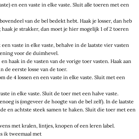
vaste) en een vaste in elke vaste. Sluit alle toeren met een
t bovendeel van de bel bedekt hebt. Haak je losser, dan heb
 haak je strakker, dan moet je hier mogelijk 1 of 2 toeren
een vaste in elke vaste, behalve in de laatste vier vasten
opening voor de duimhevel.
 en haak in de vasten van de vorige toer vasten. Haak aan
in de eerste losse van de toer.
m de 4 lossen en een vaste in elke vaste. Sluit met een
vaste in elke vaste. Sluit de toer met een halve vaste.
enoeg is (ongeveer de hoogte van de bel zelf). In de laatste
de en achtste steek samen te haken. Sluit die toer met een
wens met kralen, lintjes, knopen of een leren label.
ls ik tweemaal met