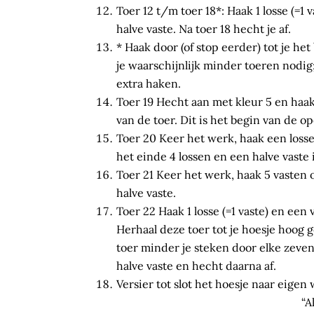
Toer 12 t/m toer 18*: Haak 1 losse (=1 
halve vaste. Na toer 18 hecht je af.
* Haak door (of stop eerder) tot je he
je waarschijnlijk minder toeren nodig;
extra haken.
Toer 19 Hecht aan met kleur 5 en haak 
van de toer. Dit is het begin van de 
Toer 20 Keer het werk, haak een losse
het einde 4 lossen en een halve vaste 
Toer 21 Keer het werk, haak 5 vasten o
halve vaste.
Toer 22 Haak 1 losse (=1 vaste) en een 
Herhaal deze toer tot je hoesje hoog g
toer minder je steken door elke zeven
halve vaste en hecht daarna af.
Versier tot slot het hoesje naar eigen 
“A