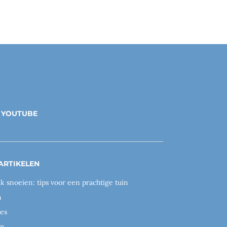
YOUTUBE
ARTIKELEN
ik snoeien: tips voor een prachtige tuin
n
es
en