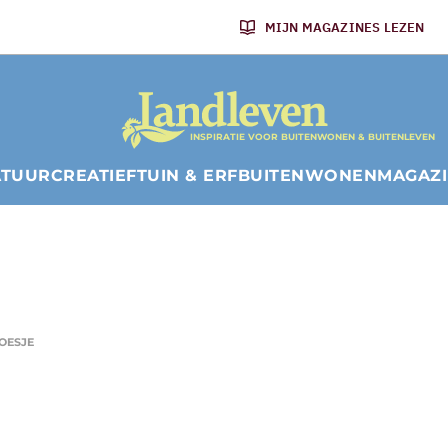
MIJN MAGAZINES LEZEN
INSPIRATIE VOOR BUITENWONEN & BUITENLEVEN
ATUUR
CREATIEF
TUIN & ERF
BUITENWONEN
MAGAZ
OESJE