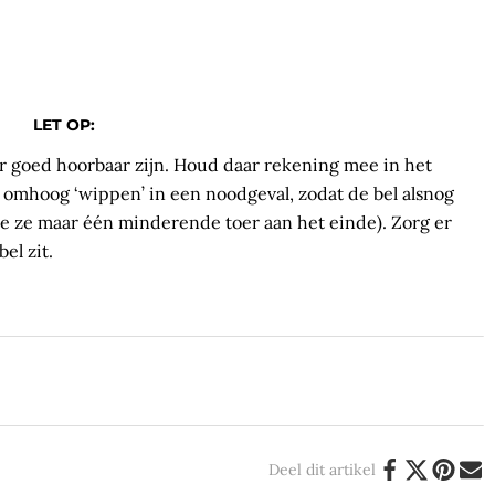
LET OP:
der goed hoorbaar zijn. Houd daar rekening mee in het
 omhoog ‘wippen’ in een noodgeval, zodat de bel alsnog
kte ze maar één minderende toer aan het einde). Zorg er
el zit.
Deel dit artikel