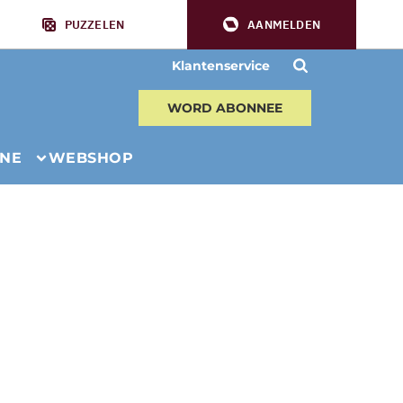
PUZZELEN
AANMELDEN
Klantenservice
WORD ABONNEE
INE
WEBSHOP