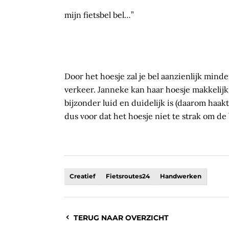
mijn fietsbel bel…”
Door het hoesje zal je bel aanzienlijk min
verkeer. Janneke kan haar hoesje makkelijk
bijzonder luid en duidelijk is (daarom haa
dus voor dat het hoesje niet te strak om de b
Creatief
Fietsroutes24
Handwerken
TERUG NAAR OVERZICHT