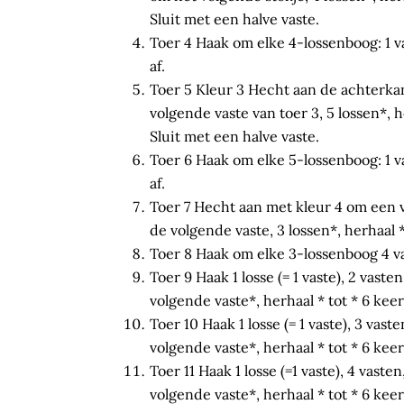
Sluit met een halve vaste.
Toer 4 Haak om elke 4-lossenboog: 1 vas
af.
Toer 5 Kleur 3 Hecht aan de achterkan
volgende vaste van toer 3, 5 lossen*, he
Sluit met een halve vaste.
Toer 6 Haak om elke 5-lossenboog: 1 vas
af.
Toer 7 Hecht aan met kleur 4 om een v
de volgende vaste, 3 lossen*, herhaal *
Toer 8 Haak om elke 3-lossenboog 4 vas
Toer 9 Haak 1 losse (= 1 vaste), 2 vaste
volgende vaste*, herhaal * tot * 6 keer
Toer 10 Haak 1 losse (= 1 vaste), 3 vast
volgende vaste*, herhaal * tot * 6 keer
Toer 11 Haak 1 losse (=1 vaste), 4 vaste
volgende vaste*, herhaal * tot * 6 keer