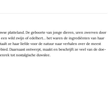
luwse platteland. De geboorte van jonge dieren, uren zwerven door
 een wild zwijn of edelhert… het waren de ingrediënten van haar
rtaalt ze haar liefde voor de natuur naar verhalen over de meest
ied. Daarnaast ontwerpt, maakt en beschrijft ze veel van de doe-
denrek tot nostalgische duwslee.