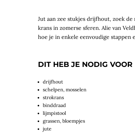
Jut aan zee stukjes drijfhout, zoek d
krans in zomerse sferen. Alie van Veld
hoe je in enkele eenvoudige stappen 
DIT HEB JE NODIG VOOR
drijfhout
schelpen, mosselen
strokrans
binddraad
lijmpistool
grassen, bloempjes
jute