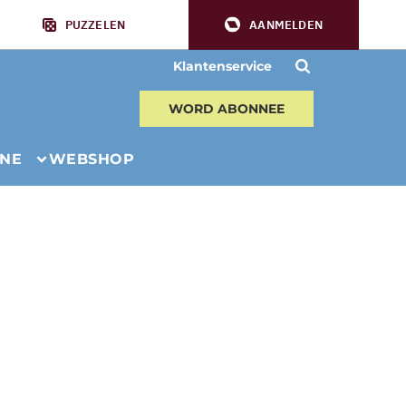
PUZZELEN
AANMELDEN
Klantenservice
WORD ABONNEE
INE
WEBSHOP