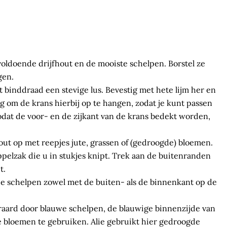
voldoende drijfhout en de mooiste schelpen. Borstel ze
gen.
binddraad een stevige lus. Bevestig met hete lijm her en
ig om de krans hierbij op te hangen, zodat je kunt passen
odat de voor- en de zijkant van de krans bedekt worden,
hout op met reepjes jute, grassen of (gedroogde) bloemen.
pelzak die u in stukjes knipt. Trek aan de buitenranden
t.
de schelpen zowel met de buiten- als de binnenkant op de
eraard door blauwe schelpen, de blauwige binnenzijde van
 bloemen te gebruiken. Alie gebruikt hier gedroogde