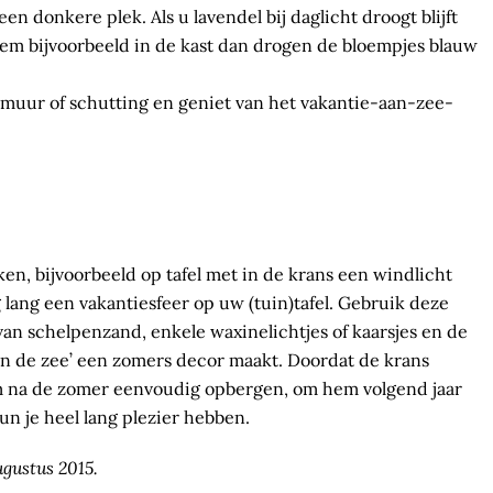
en donkere plek. Als u lavendel bij daglicht droogt blijft
em bijvoorbeeld in de kast dan drogen de bloempjes blauw
muur of schutting en geniet van het vakantie-aan-zee-
en, bijvoorbeeld op tafel met in de krans een windlicht
 lang een vakantiesfeer op uw (tuin)tafel. Gebruik deze
van schelpenzand, enkele waxinelichtjes of kaarsjes en de
n de zee’ een zomers decor maakt. Doordat de krans
m na de zomer eenvoudig opbergen, om hem volgend jaar
un je heel lang plezier hebben.
gustus 2015.