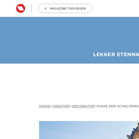
MAGAZINE TOEVOEGEN
LEKKER ETEN
N
HOME
>
CREATIEF
>
DECORATIEF
>
MAAK EEN SCHELPEN