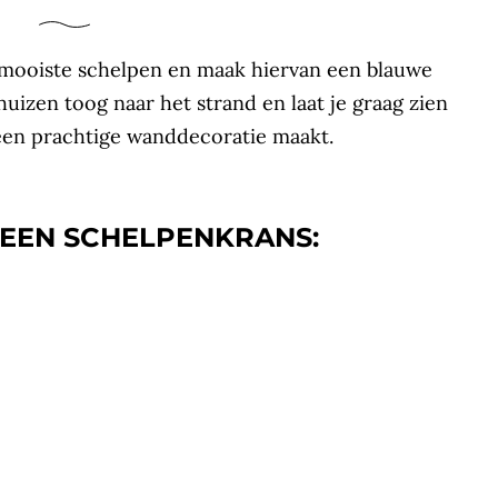
e mooiste schelpen en maak hiervan een blauwe
huizen toog naar het strand en laat je graag zien
een prachtige wanddecoratie maakt.
 EEN SCHELPENKRANS: