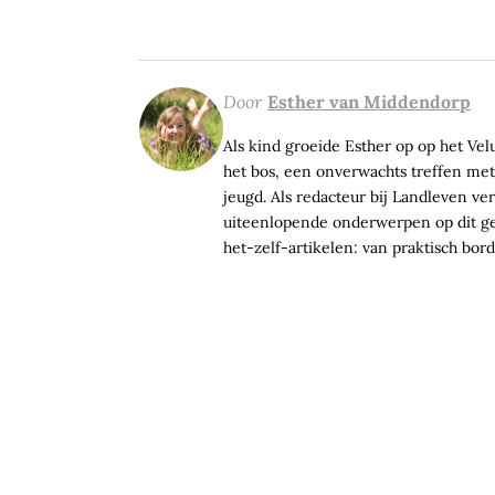
Door
Esther van Middendorp
Als kind groeide Esther op op het Ve
het bos, een onverwachts treffen met
jeugd. Als redacteur bij Landleven ve
uiteenlopende onderwerpen op dit geb
het-zelf-artikelen: van praktisch bor