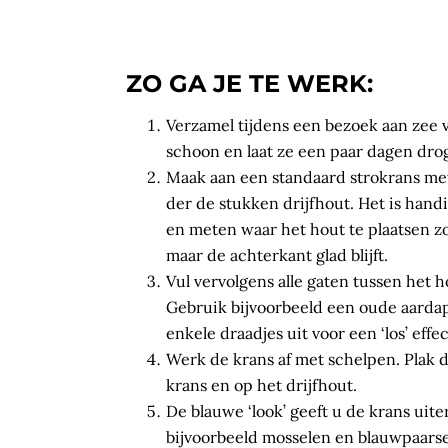
ZO GA JE TE WERK:
Verzamel tijdens een bezoek aan zee 
schoon en laat ze een paar dagen dro
Maak aan een standaard strokrans met 
der de stukken drijfhout. Het is hand
en meten waar het hout te plaatsen z
maar de achterkant glad blijft.
Vul vervolgens alle gaten tussen het 
Gebruik bijvoorbeeld een oude aardap
enkele draadjes uit voor een ‘los’ effec
Werk de krans af met schelpen. Plak 
krans en op het drijfhout.
De blauwe ‘look’ geeft u de krans uit
bijvoorbeeld mosselen en blauwpaarse