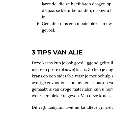
lavendel die ze heeft laten drogen op e
de paarse kleur behouden, droogt u h
in.
Geef de krans een mooie plek aan uw 
gevoel.
3 TIPS VAN ALIE
Deze krans kun je ook goed liggend gebruik
met een grote (blauwe) kaars. Zo heb je nog
krans op een sidetable waar je met behulp 
overige gevonden schelpen en ‘schatten va
gemaakt is van droge materialen kun u he
weer een plekje te geven. Van deze krans k
Dit zelfmaakplan komt uit Landleven juli/au