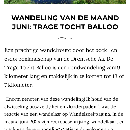
WANDELING VAN DE MAAND
JUNI: TRAGE TOCHT BALLOO
Een prachtige wandelroute door het beek- en
esdorpenlandschap van de Drentsche Aa. De
Trage Tocht Balloo is een rondwandeling van19
kilometer lang en makkelijk in te korten tot 13 of
7 kilometer.
“Enorm genoten van deze wandeling! Ik houd van de
afwisseling bos/veld/hei en vlonderpaden!”, was de
reactie van een wandelaar op Wandelzoekpagina. In de
maand juni 2025 zijn routebeschrijving, wandelkaart en
track van deze wandeling gratis te downloaden op