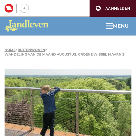
AANMELDEN
MENU
HOME
>
BUITENWONEN
>
WANDELING VAN DE MAAND AUGUSTUS: GROENE WISSEL MAARN 3