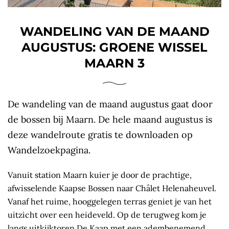
WANDELING VAN DE MAAND
AUGUSTUS: GROENE WISSEL
MAARN 3
De wandeling van de maand augustus gaat door
de bossen bij Maarn. De hele maand augustus is
deze wandelroute gratis te downloaden op
Wandelzoekpagina.
Vanuit station Maarn kuier je door de prachtige,
afwisselende Kaapse Bossen naar Châlet Helenaheuvel.
Vanaf het ruime, hooggelegen terras geniet je van het
uitzicht over een heideveld. Op de terugweg kom je
langs uitkijktoren De Kaap met een adembenemend