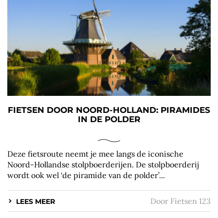
FIETSEN DOOR NOORD-HOLLAND: PIRAMIDES
IN DE POLDER
Deze fietsroute neemt je mee langs de iconische
Noord-Hollandse stolpboerderijen. De stolpboerderij
wordt ook wel ‘de piramide van de polder’...
Door
Fietsen 123
LEES MEER