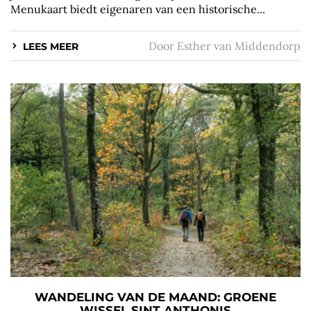
Menukaart biedt eigenaren van een historische...
Door
Esther van Middendorp
LEES MEER
WANDELING VAN DE MAAND: GROENE
WISSEL SINT ANTHONIS