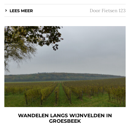
Door
Fietsen 123
LEES MEER
WANDELEN LANGS WIJNVELDEN IN
GROESBEEK