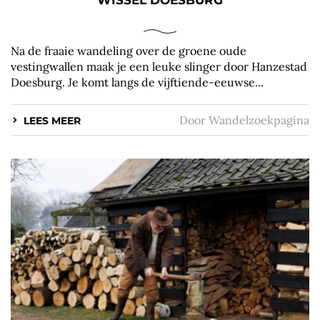
WISSEL DOESBURG
Na de fraaie wandeling over de groene oude
vestingwallen maak je een leuke slinger door Hanzestad
Doesburg. Je komt langs de vijftiende-eeuwse...
Door
Wandelzoekpagina
LEES MEER