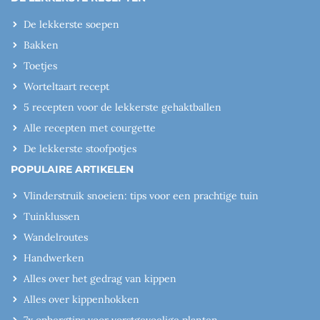
De lekkerste soepen
Bakken
Toetjes
Worteltaart recept
5 recepten voor de lekkerste gehaktballen
Alle recepten met courgette
De lekkerste stoofpotjes
POPULAIRE ARTIKELEN
Vlinderstruik snoeien: tips voor een prachtige tuin
Tuinklussen
Wandelroutes
Handwerken
Alles over het gedrag van kippen
Alles over kippenhokken
7x opbergtips voor vorstgevoelige planten