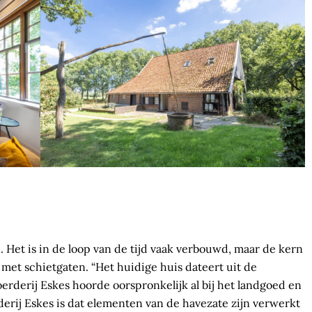
0. Het is in de loop van de tijd vaak verbouwd, maar de kern
met schietgaten. “Het huidige huis dateert uit de
erderij Eskes hoorde oorspronkelijk al bij het landgoed en
derij Eskes is dat elementen van de havezate zijn verwerkt