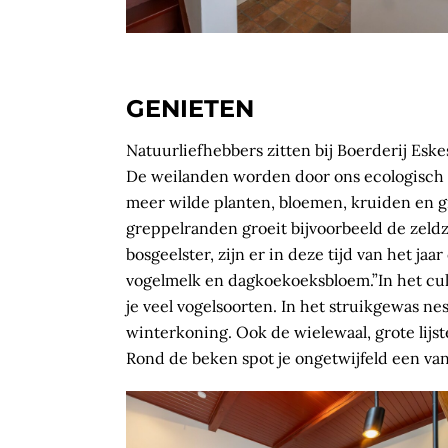
GENIETEN
Natuurliefhebbers zitten bij Boerderij Eske
De weilanden worden door ons ecologisch
meer wilde planten, bloemen, kruiden en gr
greppelranden groeit bijvoorbeeld de zeldz
bosgeelster, zijn er in deze tijd van het jaa
vogelmelk en dagkoekoeksbloem.”In het cu
je veel vogelsoorten. In het struikgewas nes
winterkoning. Ook de wielewaal, grote lijst
Rond de beken spot je onge­twijfeld een van