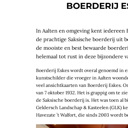
BOERDERIJ E
In Aalten en omgeving kent iedereen Bo
de prachtige Saksische boerderij uit 
de mooiste en best bewaarde boerderi
helemaal tot rust in deze bijzondere 
Boerderij Eskes wordt overal genoemd in e
kunstschilder die vroeger in Aalten woonde.
veel ansichtkaarten van Boerderij Eskes. O
van 7 oktober 1932. Het is grappig om te zi
de Saksische boerderij is. Het was toen al b
Geldersch Landschap & Kasteelen (GLK) kent
Havezate ’t Walfort, die sinds 2003 wordt 