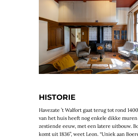
HISTORIE
Havezate ’t Walfort gaat terug tot rond 140
van het huis heeft nog enkele dikke muren 
zestiende eeuw, met een latere uitbouw. Bo
komt uit 1836”, weet Leon. “Uniek aan Boer