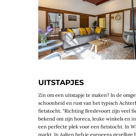
UITSTAPJES
Zin om een uitstapje te maken? In de omgev
schoonheid en rust van het typisch Achterh
fietstocht. “Richting Bredevoort zijn veel f
bekend om zijn horeca, leuke winkels en i
een perfecte plek voor een fietstocht. In W
markt. In Aalten heb je eveneens gezellige