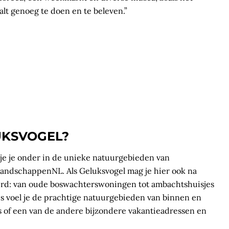
t genoeg te doen en te beleven.”
UKSVOGEL?
e je onder in de unieke natuurgebieden van
ndschappenNL. Als Geluksvogel mag je hier ook na
eerd: van oude boswachterswoningen tot ambachtshuisjes
es voel je de prachtige natuurgebieden van binnen en
s of een van de andere bijzondere vakantieadressen en