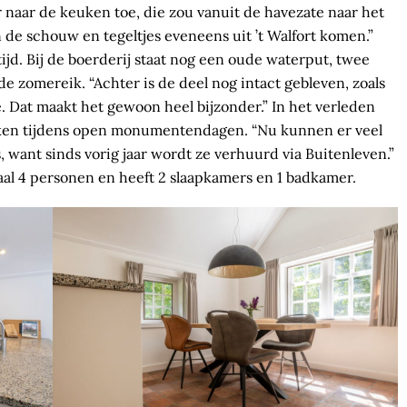
 naar de keuken toe, die zou ­vanuit de havezate naar het
 de schouw en tegeltjes eveneens uit ’t Walfort komen.”
tijd. Bij de boerderij staat nog een oude waterput, twee
 zomereik. “Achter is de deel nog ­intact gebleven, zoals
. Dat maakt het gewoon heel bijzonder.” In het verleden
oeken tijdens open monumentendagen. “Nu kunnen er veel
want sinds vorig jaar wordt ze verhuurd via Buitenleven.”
al 4 personen en heeft 2 slaapkamers en 1 badkamer.