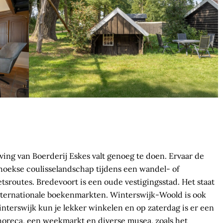
ing van Boerderij Eskes valt genoeg te doen. Ervaar de
oekse coulisselandschap ­tijdens een wandel- of
ietsroutes. Bredevoort is een oude vestigingsstad. Het staat
nternationale boekenmarkten. Winterswijk-Woold is ook
interswijk kun je lekker winkelen en op zaterdag is er een
 horeca, een weekmarkt en diverse musea, zoals het