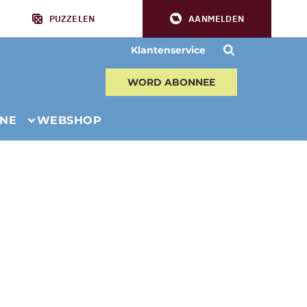
PUZZELEN
AANMELDEN
Klantenservice
WORD ABONNEE
INE
WEBSHOP