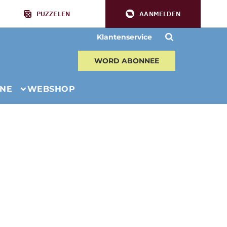
PUZZELEN
AANMELDEN
Klantenservice
WORD ABONNEE
INE
WEBSHOP