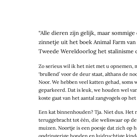
“Alle dieren zijn gelijk, maar sommige
zinnetje uit het boek Animal Farm van
Tweede Wereldoorlog het stalinisme 
Zo serieus wil ik het niet met u opnemen, 
‘brullend’ voor de deur staat, althans de no
Noor. We hebben veel katten gehad, soms 
geparkeerd. Dat is leuk, we houden wel van
koste gaat van het aantal zangvogels op het
Een kat binnenhouden? Tja. Niet dus. Het na
teruggebracht tot één, die weliswaar op de
muizen. Noortje is een poesje dat zich op h
opdringerige honden en luidruchtige kinde