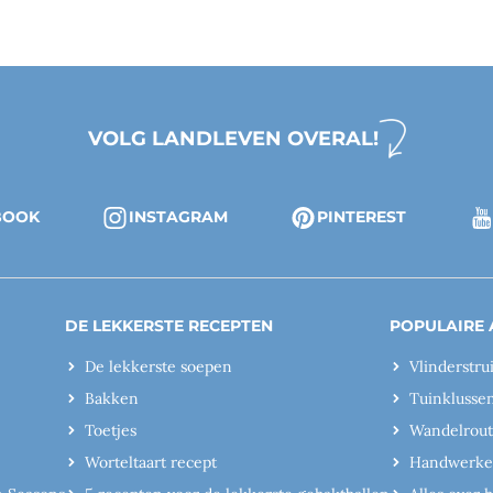
VOLG LANDLEVEN OVERAL!
BOOK
INSTAGRAM
PINTEREST
DE LEKKERSTE RECEPTEN
POPULAIRE 
De lekkerste soepen
Vlinderstru
Bakken
Tuinklusse
Toetjes
Wandelrout
Worteltaart recept
Handwerk