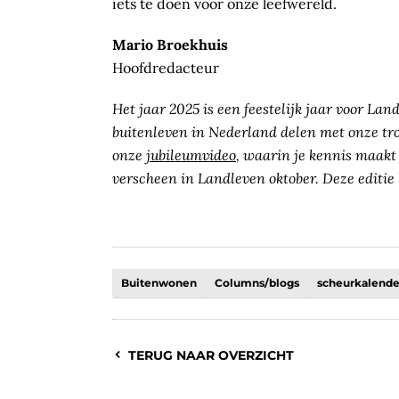
iets te doen voor onze leefwereld.
Mario Broekhuis
Hoofdredacteur
Het jaar 2025 is een feestelijk jaar voor Lan
buitenleven in Nederland delen met onze tr
onze
jubileumvideo
, waarin je kennis maakt
verscheen in Landleven oktober. Deze editie
Buitenwonen
Columns/blogs
scheurkalend
TERUG NAAR OVERZICHT