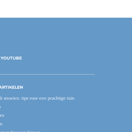
YOUTUBE
ARTIKELEN
ik snoeien: tips voor een prachtige tuin
n
es
en