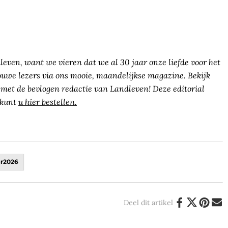
dleven, want we vieren dat we al 30 jaar onze liefde voor het
ouwe lezers via ons mooie, maandelijkse magazine. Bekijk
 met de bevlogen redactie van Landleven! Deze editorial
 kunt
u hier bestellen.
er2026
Deel dit artikel