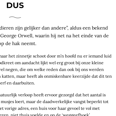
DUS
 dieren zijn gelijker dan andere”, aldus een bekend
 George Orwell, waarin hij net na het einde van de
op de hak neemt.
maar het zinnetje schoot door m’n hoofd nu er iemand luid
odkreet om aandacht lijkt wel erg groot bij onze kleine
wel negen, die om welke reden dan ook bij ons werden
 katten, maar heeft als onmiskenbare keerzijde dat dit ten
 erf en daarbuiten.
tuurlijk verloop heeft ervoor gezorgd dat het aantal is
 musjes loert, maar de daadwerkelijke vangst beperkt tot
et vorige adres, een huis voor haar gevoel te vol met
ren, niet thuis voelde en op de ‘weggeefhoek’