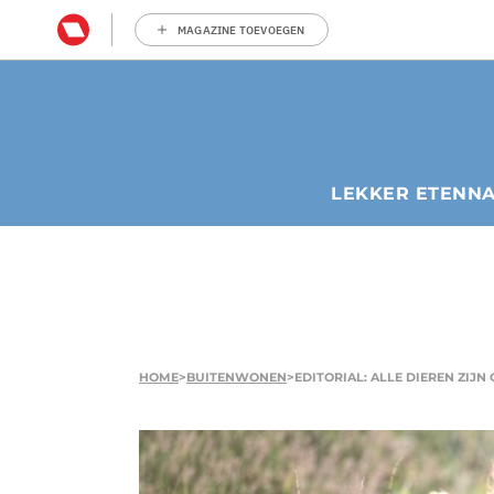
MAGAZINE TOEVOEGEN
LEKKER ETEN
N
HOME
>
BUITENWONEN
>
EDITORIAL: ALLE DIEREN ZIJN 