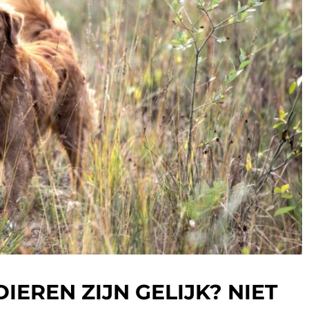
DIEREN ZIJN GELIJK? NIET