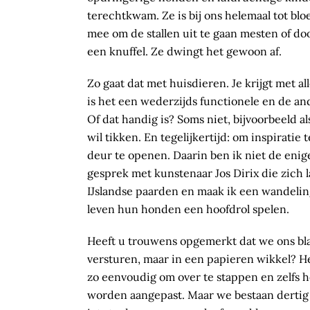
terechtkwam. Ze is bij ons helemaal tot bl
mee om de stallen uit te gaan mesten of do
een knuffel. Ze dwingt het gewoon af.
Zo gaat dat met huisdieren. Je krijgt met a
is het een wederzijds functionele en de and
Of dat handig is? Soms niet, bijvoorbeeld al
wil tikken. En tegelijkertijd: om inspiratie
deur te openen. Daarin ben ik niet de enige
gesprek met kunstenaar Jos Dirix die zich l
IJslandse paarden en maak ik een wandeli
leven hun honden een hoofdrol spelen.
Heeft u trouwens opgemerkt dat we ons blad
versturen, maar in een papieren wikkel? He
zo eenvoudig om over te stappen en zelfs 
worden aangepast. Maar we bestaan dertig j