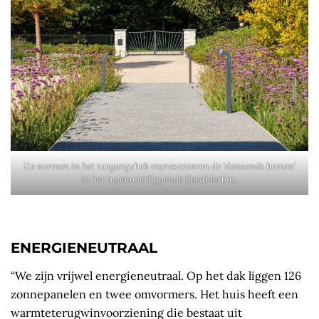
De vormen in het toegangshek representeren de ‘dansende bomen’
in het tegenoverliggende Speulderbos.
ENERGIENEUTRAAL
“We zijn vrijwel energieneutraal. Op het dak liggen 126
zonnepanelen en twee omvormers. Het huis heeft een
warmteterugwinvoorziening die bestaat uit