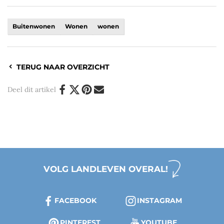
Buitenwonen
Wonen
wonen
TERUG NAAR OVERZICHT
Deel dit artikel
VOLG LANDLEVEN OVERAL!
FACEBOOK
INSTAGRAM
PINTEREST
YOUTUBE