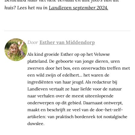
huis? Lees het nu in
Landleven september 2024.
Door
Esther van Middendorp
Als kind groeide Esther op op het Veluwse
platteland. De geboorte van jonge dieren, uren
zwerven door het bos, een onverwachts treffen met
een wild zwijn of edelhert… het waren de
ingrediënten van haar jeugd. Als redacteur bij
Landleven vertaalt ze haar liefde voor de natuur
naar verhalen over de meest uiteenlopende
onderwerpen op dit gebied. Daarnaast ontwerpt,
maakt en beschrijft ze veel van de doe-het-zelf-
artikelen: van praktisch bordenrek tot nostalgische
duwslee.