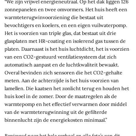
“We zijn vrijwel energieneutraal. Op het dak liggen 126
zonnepanelen en twee omvormers. Het huis heeft een
warmteterugwinvoorziening die bestaat uit
bevochtigers en koelers, en een eigen vuilwaterpomp.
Het is voorzien van triple glas, dat bestaat uit drie
glasplaten met HR-coating en isolerend gas tussen de
platen. Daarnaast is het huis luchtdicht, het is voorzien
van een CO2-gestuurd ventilatiesysteem dat zich
automatisch aanpast en de luchtkwaliteit bewaakt.
Overal bevinden zich sensoren die het CO2-gehalte
meten. Aan de achterzijde is het huis voorzien van
lamellen. Die kaatsen het zonlicht terug en houden het
huis koel in de zomer. Door de maatregelen als de
warmtepomp en het effectief verwarmen door middel
van de warmteterugwinning uit de gefilterde
binnenlucht zijn de energiekosten minimaal.”
Benieuwd naar het hele verhaal en alle foto’s van dit