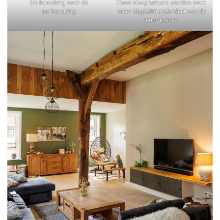
De boerderij voor de
Twee slaapkamers werden voor
verbouwing
meer daglicht onderdeel van de
woonkamer.