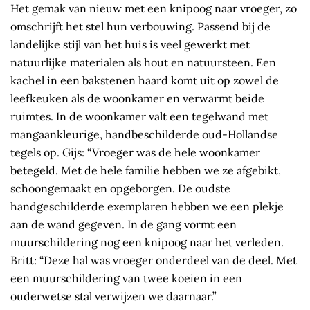
Het gemak van nieuw met een knipoog naar vroeger, zo
omschrijft het stel hun verbouwing. Passend bij de
landelijke stijl van het huis is veel gewerkt met
natuurlijke materialen als hout en natuursteen. Een
kachel in een bakstenen haard komt uit op zowel de
leefkeuken als de woonkamer en verwarmt beide
ruimtes. In de woonkamer valt een tegelwand met
mangaankleurige, handbeschilderde oud-Hollandse
tegels op. Gijs: “Vroeger was de hele woonkamer
betegeld. Met de hele familie hebben we ze afgebikt,
schoongemaakt en opgeborgen. De oudste
handgeschilderde exemplaren hebben we een plekje
aan de wand gegeven. In de gang vormt een
muurschildering nog een knipoog naar het verleden.
Britt: “Deze hal was vroeger onderdeel van de deel. Met
een muurschildering van twee koeien in een
ouderwetse stal verwijzen we daarnaar.”