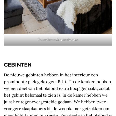
De verbouwde woonkamer.
GEBINTEN
De nieuwe gebinten hebben in het interieur een
prominente plek gekregen. Britt: “In de keuken hebben
we een deel van het plafond extra hoog gemaakt, zodat
het gebint helemaal te zien is. In de kamer hebben we
juist het tegenovergestelde gedaan. We hebben twee
vroegere slaapkamers bij de woonkamer getrokken om
meer licht binnen te krijgen. Een deel van het plafond is