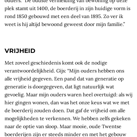
ouders. “De oudste vermelding van bewoning op deze
plek stamt uit 1400, de boerderij in zijn huidige vorm is
rond 1850 gebouwd met een deel van 1895. Zo ver ik
weet is hij altijd bewoond geweest door mijn familie.”
VRIJHEID
Met zoveel geschiedenis komt ook de nodige
verantwoordelijkheid. Gijs: “Mijn ouders hebben ons
alle vrijheid gegeven. Een pand dat van generatie op
generatie is doorgegeven, dat ligt natuurlijk wat
gevoelig. Maar mijn ouders waren heel overtuigd: als wij
hier gingen wonen, dan was het onze keus wat we met
de boerderij zouden doen. Dat gaf de vrijheid om alle
mogelijkheden te verkennen. We hebben zelfs gekeken
naar de optie van sloop. Maar mooie, oude Twentse
boerderijen zijn er steeds minder en met het gebouw