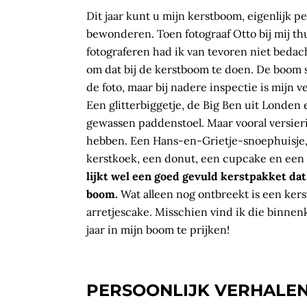
Dit jaar kunt u mijn kerstboom, eigenlijk p
bewonderen. Toen fotograaf Otto bij mij th
fotograferen had ik van tevoren niet bedach
om dat bij de kerstboom te doen. De boom 
de foto, maar bij nadere inspectie is mijn v
Een glitterbiggetje, de Big Ben uit Londen 
gewassen paddenstoel. Maar vooral versier
hebben. Een Hans-en-Grietje-snoephuisje
kerstkoek, een donut, een cupcake en ee
lijkt wel een goed gevuld kerstpakket dat
boom.
Wat alleen nog ontbreekt is een kers
arretjescake. Misschien vind ik die binnenk
jaar in mijn boom te prijken!
PERSOONLIJK VERHALE