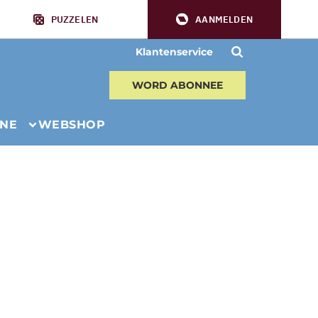
PUZZELEN
AANMELDEN
Klantenservice
WORD ABONNEE
INE
WEBSHOP