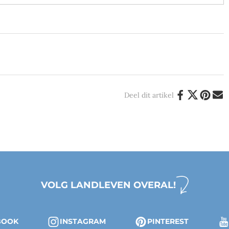
Deel dit artikel
VOLG LANDLEVEN OVERAL!
BOOK
INSTAGRAM
PINTEREST