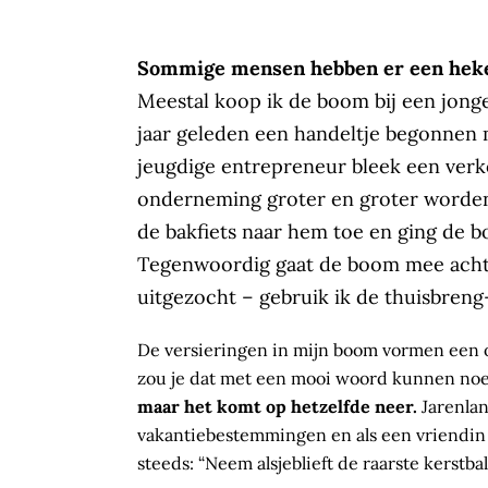
Sommige mensen hebben er een hekel 
Meestal koop ik de boom bij een jonge
jaar geleden een handeltje begonnen 
jeugdige entrepreneur bleek een verko
onderneming groter en groter worden.
de bakfiets naar hem toe en ging de b
Tegenwoordig gaat de boom mee achtero
uitgezocht – gebruik ik de thuisbreng
De versieringen in mijn boom vormen een o
zou je dat met een mooi woord kunnen n
maar het komt op hetzelfde neer.
Jarenla
vakantiebestemmingen en als een vriendin n
steeds: “Neem alsjeblieft de raarste kerstba