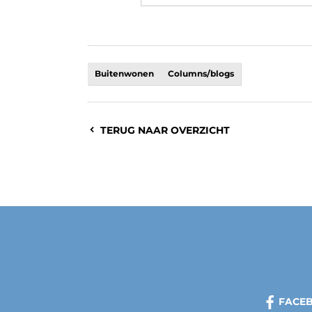
Buitenwonen
Columns/blogs
TERUG NAAR OVERZICHT
FACE