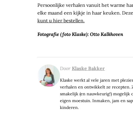
Persoonlijke verhalen vanuit het warme hart
elke maand een kijkje in haar keuken. De
kunt u hier bestellen.
Fotografie (foto Klaske): Otto Kalkhoven
Door
Klaske Bakker
Klaske werkt al vele jaren met plezier 
verhalen en ontwikkelt ze recepten. Z
smakelijk (en nauwkeurig!) mogelijk op
eigen moestuin. Inmaken, jam en sap 
kinderen.