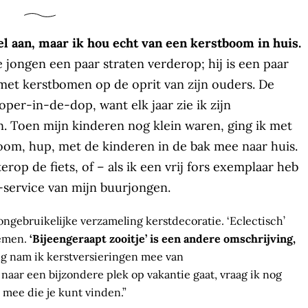
aan, maar ik hou echt van een kerstboom in huis.
 jongen een paar straten verderop; hij is een paar
met kerstbomen op de oprit van zijn ouders. De
per-in-de-dop, want elk jaar zie ik zijn
 Toen mijn kinderen nog klein waren, ging ik met
oom, hup, met de kinderen in de bak mee naar huis.
p de fiets, of – als ik een vrij fors exemplaar heb
-service van mijn buurjongen.
ngebruikelijke verzameling kerstdecoratie. ‘Eclectisch’
oemen.
‘Bijeengeraapt zooitje’ is een andere omschrijving,
ng nam ik kerstversieringen mee van
aar een bijzondere plek op vakantie gaat, vraag ik nog
l mee die je kunt vinden.”