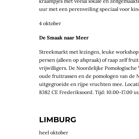
kraampjes met veelal lokale en zelfgemaakt
uur met een perenveiling speciaal voor ki
4 oktober
De Smaak naar Meer
Streekmarkt met lezingen, leuke workshops,
persen (alleen op afspraak) of raap zelf fr
vrijwilligers. De Noordelijke Pomologische
oude fruitrassen en de pomologen van de N
uitgegroeide en rijpe vruchten mee. Locati
8382 CE Frederiksoord. Tijd: 10.00-17.00 u
LIMBURG
heel oktober