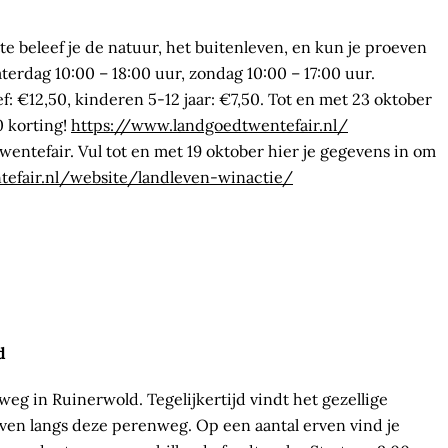
e beleef je de natuur, het buitenleven, en kun je proeven
terdag 10:00 – 18:00 uur, zondag 10:00 – 17:00 uur.
ef: €12,50, kinderen 5-12 jaar: €7,50. Tot en met 23 oktober
0 korting!
https://www.landgoedtwentefair.nl/
wentefair. Vul tot en met 19 oktober hier je gegevens in om
efair.nl/website/landleven-winactie/
d
eg in Ruinerwold. Tegelijkertijd vindt het gezellige
rven langs deze perenweg. Op een aantal erven vind je