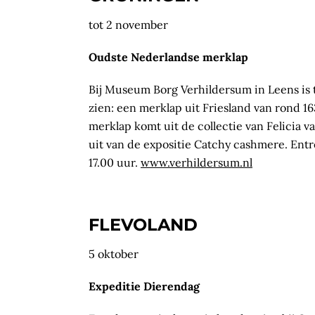
tot 2 november
Oudste Nederlandse merklap
Bij Museum Borg Verhildersum in Leens is 
zien: een merklap uit Friesland van rond 1
merklap komt uit de collectie van Felicia 
uit van de expositie Catchy cashmere. Ent
17.00 uur.
www.verhildersum.nl
FLEVOLAND
5 oktober
Expeditie Dierendag