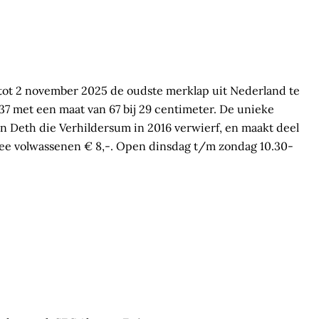
tot 2 november 2025 de oudste merklap uit Nederland te
637 met een maat van 67 bij 29 centimeter. De unieke
van Deth die Verhildersum in 2016 verwierf, en maakt deel
ree volwassenen € 8,-. Open dinsdag t/m zondag 10.30-