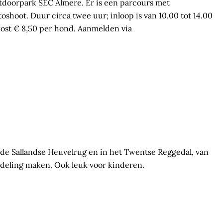
utdoorpark SEC Almere. Er is een parcours met
oshoot. Duur circa twee uur; inloop is van 10.00 tot 14.00
kost € 8,50 per hond. Aanmelden via
op de Sallandse Heuvelrug en in het Twentse Reggedal, van
deling maken. Ook leuk voor kinderen.