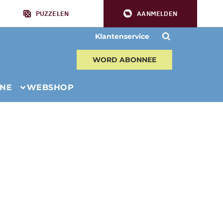
PUZZELEN
AANMELDEN
Klantenservice
WORD ABONNEE
INE
WEBSHOP