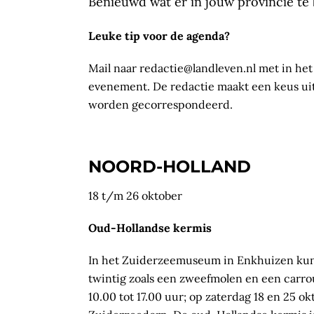
Benieuwd wat er in jouw provincie te b
Leuke tip voor de agenda?
Mail naar redactie@landleven.nl met in he
evenement. De redactie maakt een keus uit 
worden gecorrespondeerd.
NOORD-HOLLAND
18 t/m 26 oktober
Oud-Hollandse kermis
In het Zuiderzeemuseum in Enkhuizen kun j
twintig zoals een zweefmolen en een carro
10.00 tot 17.00 uur; op zaterdag 18 en 25 ok