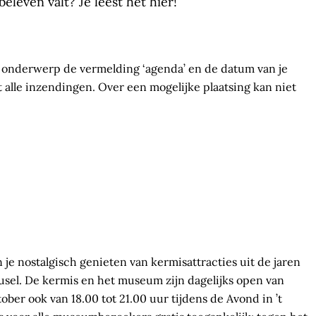
eleven valt? Je leest het hier!
t onderwerp de vermelding ‘agenda’ en de datum van je
alle inzendingen. Over een mogelijke plaatsing kan niet
e nostalgisch genieten van kermisattracties uit de jaren
usel. De kermis en het museum zijn dagelijks open van
tober ook van 18.00 tot 21.00 uur tijdens de Avond in ’t