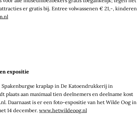
 voor alle museumbezoekers gratis toegankelijk; tegen het
attracties er gratis bij. Entree volwassenen € 21,-, kinderen
.nl
en expositie
en Spakenburgse kraplap in De Katoendrukkerij in
dt plaats aan maximaal tien deelnemers en deelname kost
nl. Daarnaast is er een foto-expositie van het Wilde Oog in
met 14 december.
www.hetwildeoog.nl