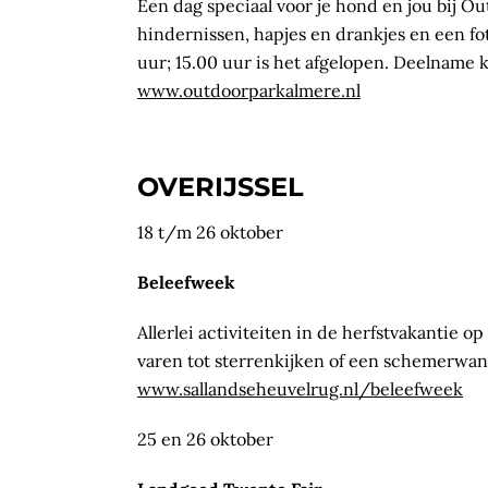
Een dag speciaal voor je hond en jou bij O
hindernissen, hapjes en drankjes en een fot
uur; 15.00 uur is het afgelopen. Deelname 
www.outdoorparkalmere.nl
OVERIJSSEL
18 t/m 26 oktober
Beleefweek
Allerlei activiteiten in de herfstvakantie 
varen tot sterrenkijken of een schemerwan
www.sallandseheuvelrug.nl/beleefweek
25 en 26 oktober