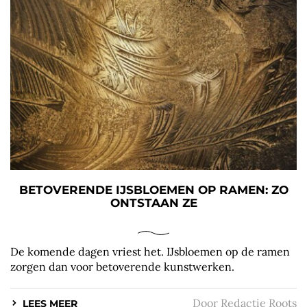
BETOVERENDE IJSBLOEMEN OP RAMEN: ZO
ONTSTAAN ZE
De komende dagen vriest het. IJsbloemen op de ramen
zorgen dan voor betoverende kunstwerken.
Door
Redactie Roots
LEES MEER