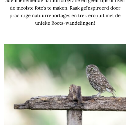
adembenemende natuurfotografie en geeft tips om zelf
de mooiste foto’s te maken. Raak geïnspireerd door
prachtige natuurreportages en trek eropuit met de
unieke Roots-wandelingen!