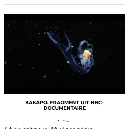
KAKAPO: FRAGMENT UIT BBC-
DOCUMENTAIRE
Kakapo: fragment uit BBC-documentaire