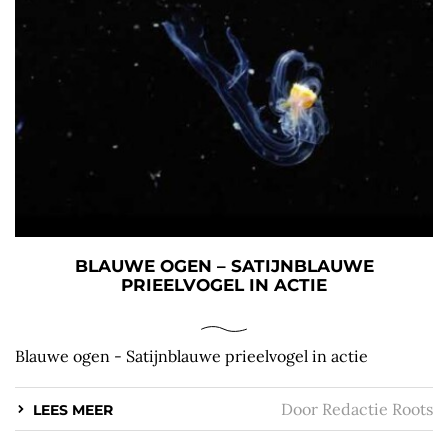
BLAUWE OGEN – SATIJNBLAUWE
PRIEELVOGEL IN ACTIE
Blauwe ogen - Satijnblauwe prieelvogel in actie
Door
Redactie Roots
LEES MEER