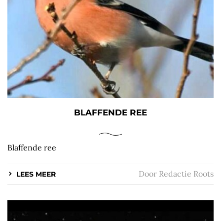
BLAFFENDE REE
Blaffende ree
Door
Redactie Roots
LEES MEER