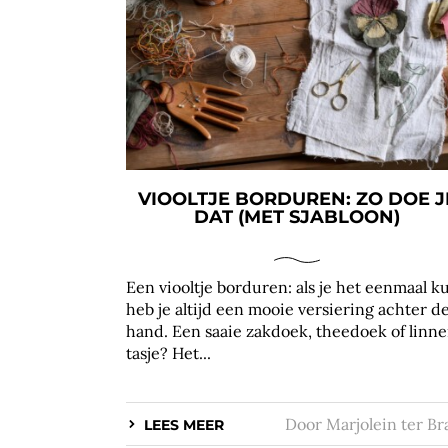
VIOOLTJE BORDUREN: ZO DOE J
DAT (MET SJABLOON)
Een viooltje borduren: als je het eenmaal k
heb je altijd een mooie versiering achter d
hand. Een saaie zakdoek, theedoek of linn
tasje? Het...
Door
Marjolein ter Br
LEES MEER