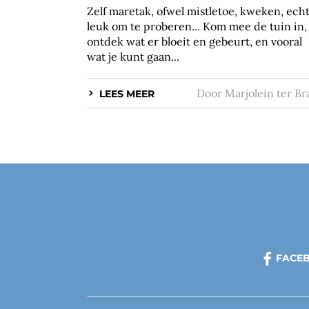
Zelf maretak, ofwel mistletoe, kweken, ech
leuk om te proberen... Kom mee de tuin in,
ontdek wat er bloeit en gebeurt, en vooral
wat je kunt gaan...
Door
Marjolein ter Br
LEES MEER
FACE