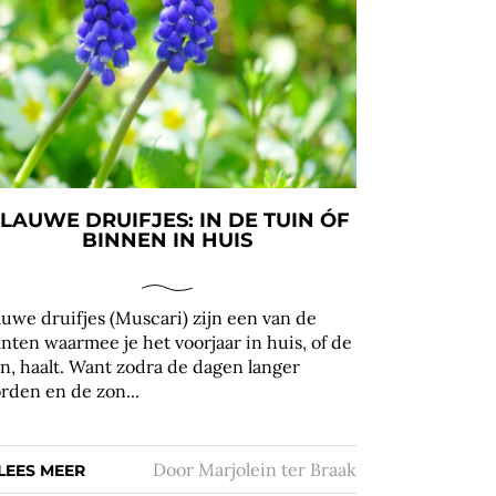
LAUWE DRUIFJES: IN DE TUIN ÓF
BINNEN IN HUIS
auwe druifjes (Muscari) zijn een van de
anten waarmee je het voorjaar in huis, of de
in, haalt. Want zodra de dagen langer
rden en de zon...
Door
Marjolein ter Braak
LEES MEER