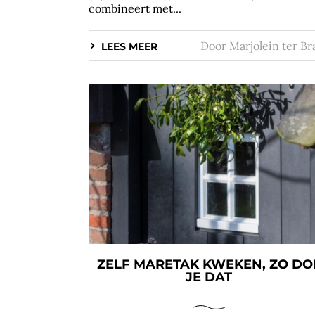
combineert met...
Door
Marjolein ter Br
LEES MEER
ZELF MARETAK KWEKEN, ZO DO
JE DAT