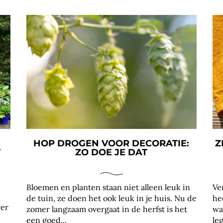
HOP DROGEN VOOR DECORATIE:
Z
T
ZO DOE JE DAT
Bloemen en planten staan niet alleen leuk in
Ve
de tuin, ze doen het ook leuk in je huis. Nu de
he
ver
zomer langzaam overgaat in de herfst is het
wa
een goed...
leg