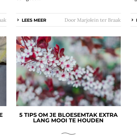
aak
Door
Marjolein ter Braak
LEES MEER
E
5 TIPS OM JE BLOESEMTAK EXTRA
LANG MOOI TE HOUDEN