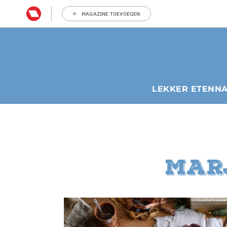
MAGAZINE TOEVOEGEN
LEKKER ETEN
N
Mar