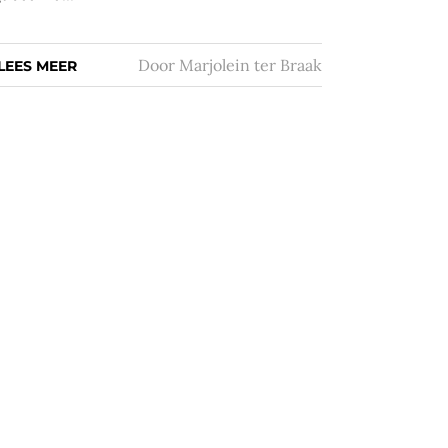
Door
Marjolein ter Braak
LEES MEER