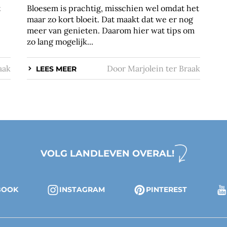
t
Bloesem is prachtig, misschien wel omdat het
maar zo kort bloeit. Dat maakt dat we er nog
meer van genieten. Daarom hier wat tips om
zo lang mogelijk...
aak
Door
Marjolein ter Braak
LEES MEER
VOLG LANDLEVEN OVERAL!
BOOK
INSTAGRAM
PINTEREST